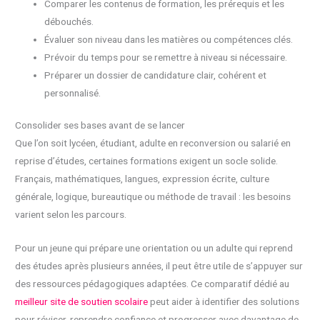
Comparer les contenus de formation, les prérequis et les
débouchés.
Évaluer son niveau dans les matières ou compétences clés.
Prévoir du temps pour se remettre à niveau si nécessaire.
Préparer un dossier de candidature clair, cohérent et
personnalisé.
Consolider ses bases avant de se lancer
Que l’on soit lycéen, étudiant, adulte en reconversion ou salarié en
reprise d’études, certaines formations exigent un socle solide.
Français, mathématiques, langues, expression écrite, culture
générale, logique, bureautique ou méthode de travail : les besoins
varient selon les parcours.
Pour un jeune qui prépare une orientation ou un adulte qui reprend
des études après plusieurs années, il peut être utile de s’appuyer sur
des ressources pédagogiques adaptées. Ce comparatif dédié au
meilleur site de soutien scolaire
peut aider à identifier des solutions
pour réviser, reprendre confiance et progresser avec davantage de