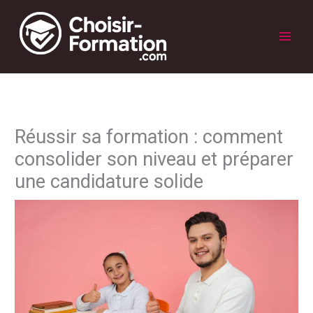
Aller
au
contenu
Main
Men
Réussir sa formation : comment
consolider son niveau et préparer
une candidature solide