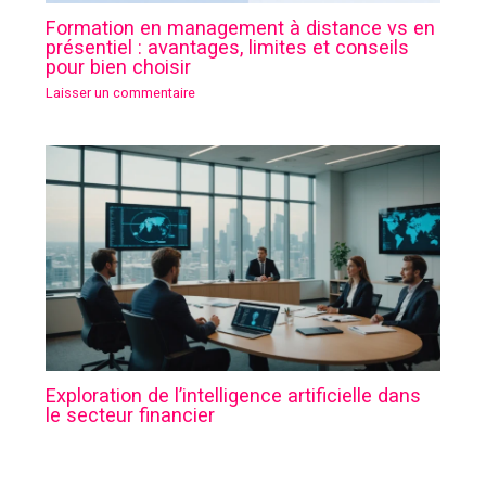
Formation en management à distance vs en
présentiel : avantages, limites et conseils
pour bien choisir
Laisser un commentaire
Exploration de l’intelligence artificielle dans
le secteur financier