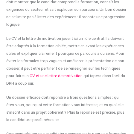
doit montrer que le candidat comprend la formation, connaît les
exigences du secteur et sait expliquer son parcours. Un bon dossier
ne se limite pas à lister des expériences : il raconte une progression
logique.
Le CV et la lettre de motivation jouent ici un rôle central. Ils doivent
être adaptés à la formation ciblée, mettre en avant les expériences
utiles et expliquer clairement pourquoi ce parcours a du sens. Pour
éviter les formules trop vagues et améliorer la présentation de son
dossier, il peut être pertinent de se renseigner sur les techniques
pour faire un
CV et une lettre de motivation
qui tapera dans l’oeil du
DRH à coup sur.
Un dossier efficace doit répondre à trois questions simples : qui
êtes-vous, pourquoi cette formation vous intéresse, et en quoi elle
s’inscrit dans un projet cohérent ? Plus la réponse est précise, plus
la candidature paraît sérieuse.
Comment rédiger une candidature convaincante pour une formation