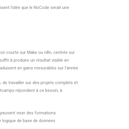
disent l’idée que le NoCode serait une
ion courte sur Make ou n8n, centrée sur
fit à produire un résultat visible en
aduisent en gains mesurables sur l’année.
de travailler sur des projets complets et
otcamps répondent à ce besoin, à
 peuvent viser des formations
ne logique de base de données