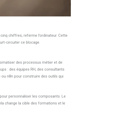
inq chiffres, referme l’ordinateur. Cette
t-circuiter ce blocage.
utomatiser des processus métier et de
tups : des équipes RH, des consultants
e ou n8n pour construire des outils qui
 pour personnaliser les composants. Le
la change la cible des formations et le