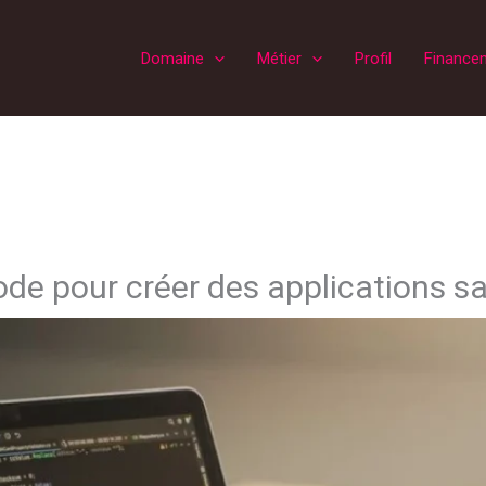
Domaine
Métier
Profil
Finance
de pour créer des applications s