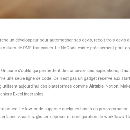
che un développeur pour automatiser ses devis, reçoit trois devis à c
milliers de PME françaises. Le NoCode existe précisément pour cour
. On parle d’outils qui permettent de concevoir des applications, d’a
re une seule ligne de code. Ce n’est pas un gadget réservé aux star
g utilisent aujourd’hui des plateformes comme
Airtable
, Notion, Mak
chiers Excel ingérables.
d’être posée. Le low-code suppose quelques bases en programmation
terfaces visuelles, glisser-déposer et configuration de workflows. Ce