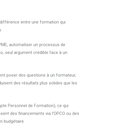
a différence entre une formation qui
s.
 PME, automatiser un processus de
io, seul argument crédible face à un
vent poser des questions à un formateur,
uisent des résultats plus solides que les
pte Personnel de Formation), ce qui
posent des financements via l’OPCO ou des
on budgétaire.