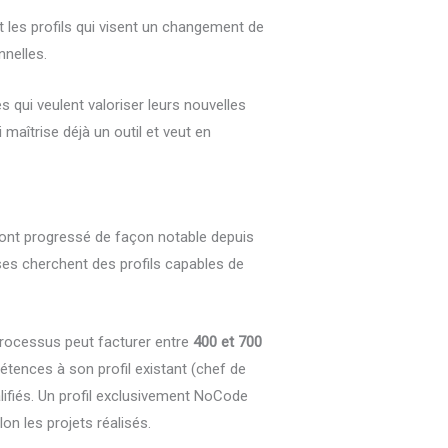
t les profils qui visent un changement de
nnelles.
 qui veulent valoriser leurs nouvelles
aîtrise déjà un outil et veut en
e ont progressé de façon notable depuis
es cherchent des profils capables de
 processus peut facturer entre
400 et 700
pétences à son profil existant (chef de
lifiés. Un profil exclusivement NoCode
on les projets réalisés.