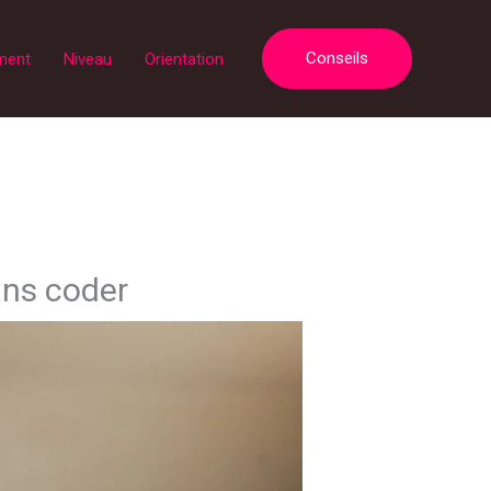
Conseils
ment
Niveau
Orientation
ans coder