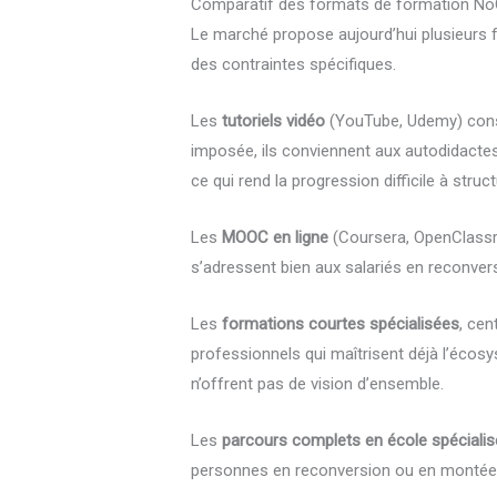
Comparatif des formats de formation N
Le marché propose aujourd’hui plusieurs fo
des contraintes spécifiques.
Les
tutoriels vidéo
(YouTube, Udemy) consti
imposée, ils conviennent aux autodidactes c
ce qui rend la progression difficile à struct
Les
MOOC en ligne
(Coursera, OpenClassro
s’adressent bien aux salariés en reconver
Les
formations courtes spécialisées
, cen
professionnels qui maîtrisent déjà l’écos
n’offrent pas de vision d’ensemble.
Les
parcours complets en école spéciali
personnes en reconversion ou en montée en