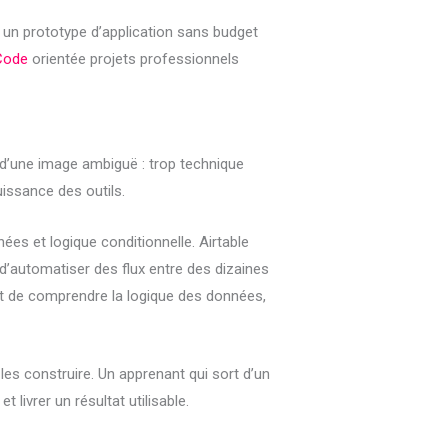
 un prototype d’application sans budget
Code
orientée projets professionnels
d’une image ambiguë : trop technique
issance des outils.
es et logique conditionnelle. Airtable
d’automatiser des flux entre des dizaines
t de comprendre la logique des données,
s construire. Un apprenant qui sort d’un
livrer un résultat utilisable.