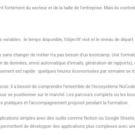
t fortement du secteur et de la taille de l’entreprise. Mais ils contre
ariables : le temps disponible, l’objectif visé et le niveau de départ.
es sans changer de métier n’a pas besoin d’un bootcamp. Une format
de données, envoi automatique d’emails, génération de rapports), suf
ssement est rapide : quelques heures économisées par semaine se tr
hose. Il a besoin de comprendre l’ensemble de l’écosystème NoCode, 
 pour se positionner sur le marché. Les parcours complets ou les bo
cices pratiques et l’accompagnement proposé pendant la formation.
pplications simples avec des outils comme Notion ou Google Sheets
i permettent de développer des applications plus complexes avec u