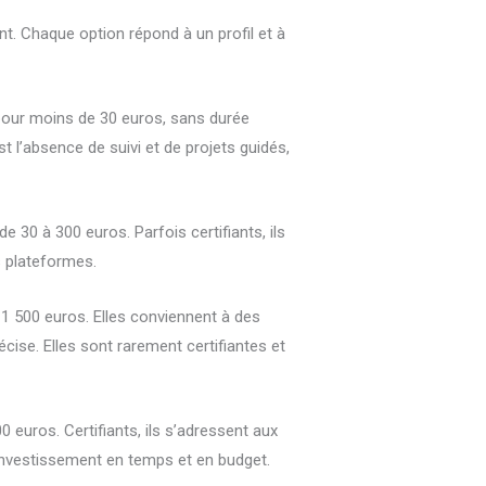
nt. Chaque option répond à un profil et à
 pour moins de 30 euros, sans durée
t l’absence de suivi et de projets guidés,
0 à 300 euros. Parfois certifiants, ils
s plateformes.
à 1 500 euros. Elles conviennent à des
ise. Elles sont rarement certifiantes et
 euros. Certifiants, ils s’adressent aux
’investissement en temps et en budget.