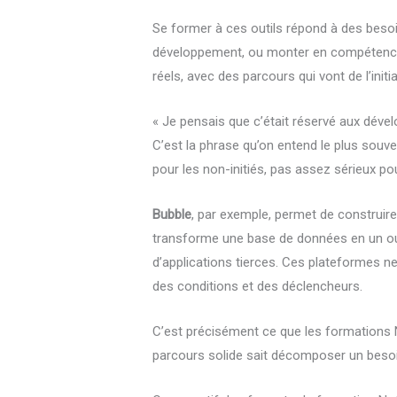
Se former à ces outils répond à des besoi
développement, ou monter en compétenc
réels, avec des parcours qui vont de l’init
« Je pensais que c’était réservé aux déve
C’est la phrase qu’on entend le plus sou
pour les non-initiés, pas assez sérieux p
Bubble
, par exemple, permet de construire
transforme une base de données en un outi
d’applications tierces. Ces plateformes 
des conditions et des déclencheurs.
C’est précisément ce que les formations 
parcours solide sait décomposer un besoin m