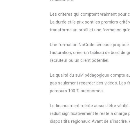
Les critères qui comptent vraiment pour c
La durée et le prix sont les premiers crit
transforme un profil et une formation qu’o
Une formation NoCode sérieuse propose d
facturation, créer un tableau de bord de 
recruteur ou un client potentiel.
La qualité du suivi pédagogique compte au
pas seulement regarder des vidéos. Les fo
parcours 100 % autonomes.
Le financement mérite aussi d’être vérif
réduit significativement le reste à charg
dispositifs régionaux. Avant de s’inscrire, 