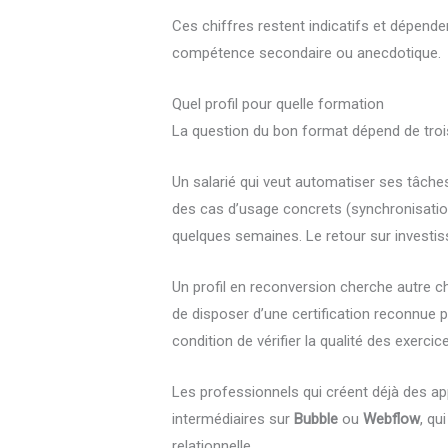
Ces chiffres restent indicatifs et dépenden
compétence secondaire ou anecdotique.
Quel profil pour quelle formation
La question du bon format dépend de trois v
Un salarié qui veut automatiser ses tâch
des cas d’usage concrets (synchronisation 
quelques semaines. Le retour sur investi
Un profil en reconversion cherche autre c
de disposer d’une certification reconnue
condition de vérifier la qualité des exer
Les professionnels qui créent déjà des a
intermédiaires sur
Bubble
ou
Webflow
, qu
relationnelle.