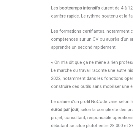
Les
bootcamps intensifs
durent de 4 à 12 
carrière rapide. Le rythme soutenu et la fai
Les formations certifiantes, notamment ce
compétences sur un CV ou auprès d’un emp
apprendre un second rapidement.
« On m’a dit que ça ne mène à rien profes
Le marché du travail raconte une autre hi
2022, notamment dans les fonctions opér
construire des outils sans mobiliser une é
Le salaire d’un profil NoCode varie selon
euros par jour
, selon la complexité des pr
projet, consultant, responsable opération
débutant se situe plutôt entre 28 000 et 3