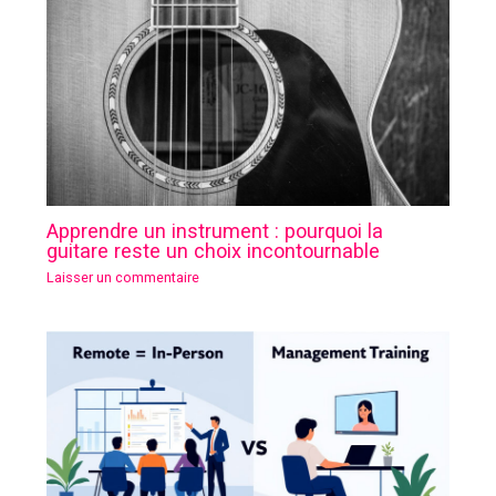
Apprendre un instrument : pourquoi la
guitare reste un choix incontournable
Laisser un commentaire