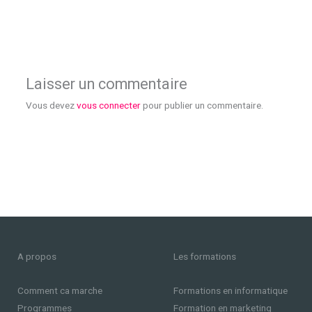
Laisser un commentaire
Vous devez
vous connecter
pour publier un commentaire.
A propos
Les formations
Comment ca marche
Formations en informatique
Programmes
Formation en marketing