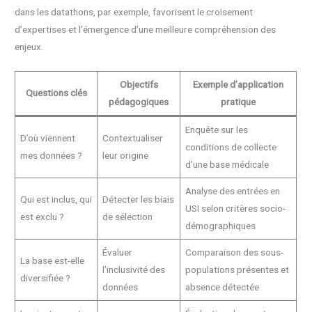
dans les datathons, par exemple, favorisent le croisement
d’expertises et l’émergence d’une meilleure compréhension des
enjeux.
Objectifs
Exemple d’application
Questions clés
pédagogiques
pratique
Enquête sur les
D’où viennent
Contextualiser
conditions de collecte
mes données ?
leur origine
d’une base médicale
Analyse des entrées en
Qui est inclus, qui
Détecter les biais
USI selon critères socio-
est exclu ?
de sélection
démographiques
Évaluer
Comparaison des sous-
La base est-elle
l’inclusivité des
populations présentes et
diversifiée ?
données
absence détectée