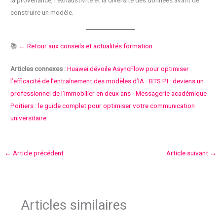
la provenance, l’exhaustivité et la diversité des données avant de
construire un modèle.
📚
← Retour aux conseils et actualités formation
Articles connexes :
Huawei dévoile AsyncFlow pour optimiser
l’efficacité de l’entraînement des modèles d’IA
·
BTS PI : deviens un
professionnel de l’immobilier en deux ans
·
Messagerie académique
Poitiers : le guide complet pour optimiser votre communication
universitaire
←
Article précédent
Article suivant
→
Articles similaires