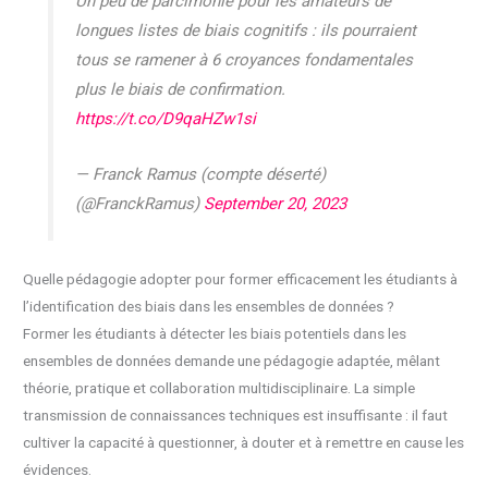
Un peu de parcimonie pour les amateurs de
longues listes de biais cognitifs : ils pourraient
tous se ramener à 6 croyances fondamentales
plus le biais de confirmation.
https://t.co/D9qaHZw1si
— Franck Ramus (compte déserté)
(@FranckRamus)
September 20, 2023
Quelle pédagogie adopter pour former efficacement les étudiants à
l’identification des biais dans les ensembles de données ?
Former les étudiants à détecter les biais potentiels dans les
ensembles de données demande une pédagogie adaptée, mêlant
théorie, pratique et collaboration multidisciplinaire. La simple
transmission de connaissances techniques est insuffisante : il faut
cultiver la capacité à questionner, à douter et à remettre en cause les
évidences.