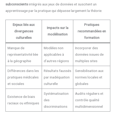
subconscients
intégrés aux jeux de données et suscitent un
apprentissage par la pratique qui dépasse largement la théorie.
Enjeux liés aux
Pratiques
Impacts sur la
divergences
recommandées en
modélisation
culturelles
formation
Manque de
Modèles non
Incorporer des
représentativité liée
applicables à
données issues de
à la géographie
d’autres régions
multiples sites
Différences dans les
Résultats faussés
Sensibilisation aux
pratiques médicales
par inadéquation
normes locales et
et sociales
culturelle
globales
Systématisation
Audits réguliers et
Existence de biais
des
contrôle qualité
raciaux ou ethniques
discriminations
multidimensionnel