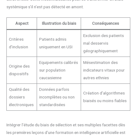
systémique s’il n’est pas détecté en amont.
Aspect
Illustration du biais
Conséquences
Exclusion des patients
Critères
Patients admis
mal desservis
d’inclusion
uniquement en USI
géographiquement
Equipements calibrés
Mésestimation des
Origine des
sur population
indicateurs vitaux pour
dispositifs
caucasienne
autres ethnies
Qualité des
Données parfois
Création d’algorithmes
dossiers
incomplètes ou non
biaisés ou moins fiables
électroniques
standardisées
Intégrer l’étude du biais de sélection et ses multiples facettes dès
les premières leçons d’une formation en intelligence artificielle est