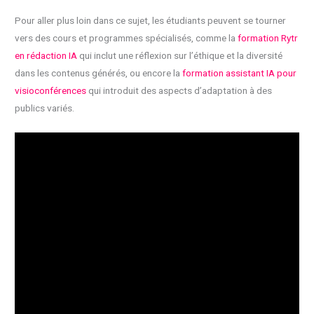
Pour aller plus loin dans ce sujet, les étudiants peuvent se tourner
vers des cours et programmes spécialisés, comme la
formation Rytr
en rédaction IA
qui inclut une réflexion sur l’éthique et la diversité
dans les contenus générés, ou encore la
formation assistant IA pour
visioconférences
qui introduit des aspects d’adaptation à des
publics variés.