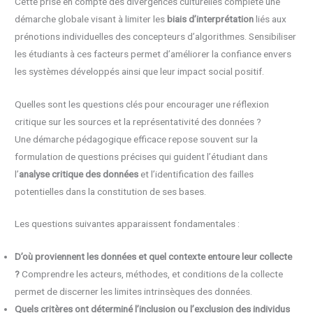
Cette prise en compte des divergences culturelles complète une
démarche globale visant à limiter les
biais d’interprétation
liés aux
prénotions individuelles des concepteurs d’algorithmes. Sensibiliser
les étudiants à ces facteurs permet d’améliorer la confiance envers
les systèmes développés ainsi que leur impact social positif.
Quelles sont les questions clés pour encourager une réflexion
critique sur les sources et la représentativité des données ?
Une démarche pédagogique efficace repose souvent sur la
formulation de questions précises qui guident l’étudiant dans
l’
analyse critique des données
et l’identification des failles
potentielles dans la constitution de ses bases.
Les questions suivantes apparaissent fondamentales :
D’où proviennent les données et quel contexte entoure leur collecte
?
Comprendre les acteurs, méthodes, et conditions de la collecte
permet de discerner les limites intrinsèques des données.
Quels critères ont déterminé l’inclusion ou l’exclusion des individus