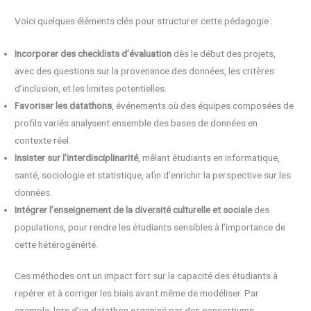
Voici quelques éléments clés pour structurer cette pédagogie :
Incorporer des checklists d’évaluation
dès le début des projets,
avec des questions sur la provenance des données, les critères
d’inclusion, et les limites potentielles.
Favoriser les datathons
, événements où des équipes composées de
profils variés analysent ensemble des bases de données en
contexte réel.
Insister sur l’interdisciplinarité
, mêlant étudiants en informatique,
santé, sociologie et statistique, afin d’enrichir la perspective sur les
données.
Intégrer l’enseignement de la diversité culturelle et sociale
des
populations, pour rendre les étudiants sensibles à l’importance de
cette hétérogénéité.
Ces méthodes ont un impact fort sur la capacité des étudiants à
repérer et à corriger les biais avant même de modéliser. Par
exemple, lors d’un datathon organisé par des consortiums