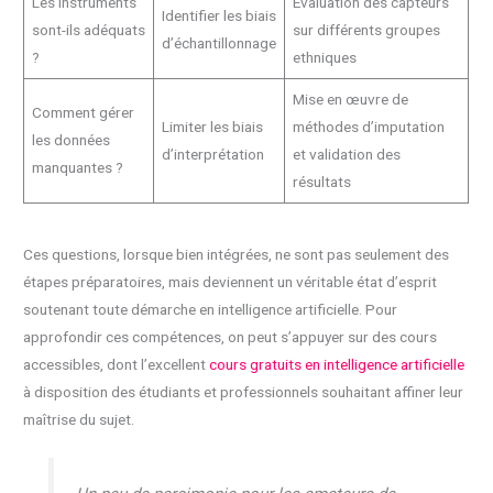
Les instruments
Évaluation des capteurs
Identifier les biais
sont-ils adéquats
sur différents groupes
d’échantillonnage
?
ethniques
Mise en œuvre de
Comment gérer
Limiter les biais
méthodes d’imputation
les données
d’interprétation
et validation des
manquantes ?
résultats
Ces questions, lorsque bien intégrées, ne sont pas seulement des
étapes préparatoires, mais deviennent un véritable état d’esprit
soutenant toute démarche en intelligence artificielle. Pour
approfondir ces compétences, on peut s’appuyer sur des cours
accessibles, dont l’excellent
cours gratuits en intelligence artificielle
à disposition des étudiants et professionnels souhaitant affiner leur
maîtrise du sujet.