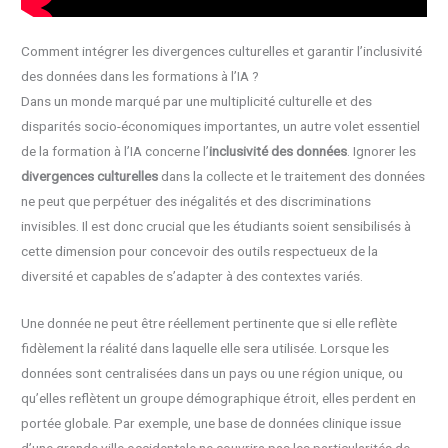
Comment intégrer les divergences culturelles et garantir l’inclusivité
des données dans les formations à l’IA ?
Dans un monde marqué par une multiplicité culturelle et des
disparités socio-économiques importantes, un autre volet essentiel
de la formation à l’IA concerne l’
inclusivité des données
. Ignorer les
divergences culturelles
dans la collecte et le traitement des données
ne peut que perpétuer des inégalités et des discriminations
invisibles. Il est donc crucial que les étudiants soient sensibilisés à
cette dimension pour concevoir des outils respectueux de la
diversité et capables de s’adapter à des contextes variés.
Une donnée ne peut être réellement pertinente que si elle reflète
fidèlement la réalité dans laquelle elle sera utilisée. Lorsque les
données sont centralisées dans un pays ou une région unique, ou
qu’elles reflètent un groupe démographique étroit, elles perdent en
portée globale. Par exemple, une base de données clinique issue
d’une grande ville occidentale ne couvrira pas les particularités de