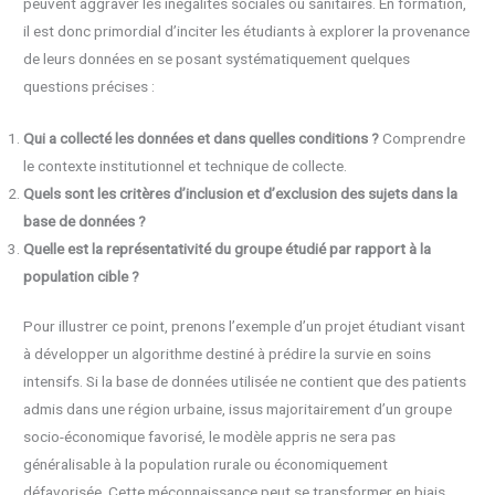
peuvent aggraver les inégalités sociales ou sanitaires. En formation,
il est donc primordial d’inciter les étudiants à explorer la provenance
de leurs données en se posant systématiquement quelques
questions précises :
Qui a collecté les données et dans quelles conditions ?
Comprendre
le contexte institutionnel et technique de collecte.
Quels sont les critères d’inclusion et d’exclusion des sujets dans la
base de données ?
Quelle est la représentativité du groupe étudié par rapport à la
population cible ?
Pour illustrer ce point, prenons l’exemple d’un projet étudiant visant
à développer un algorithme destiné à prédire la survie en soins
intensifs. Si la base de données utilisée ne contient que des patients
admis dans une région urbaine, issus majoritairement d’un groupe
socio-économique favorisé, le modèle appris ne sera pas
généralisable à la population rurale ou économiquement
défavorisée. Cette méconnaissance peut se transformer en biais