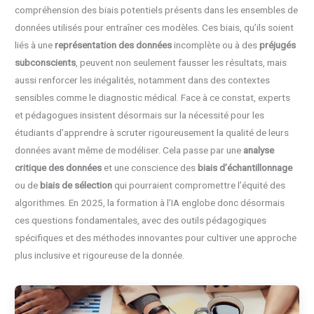
compréhension des biais potentiels présents dans les ensembles de
données utilisés pour entraîner ces modèles. Ces biais, qu’ils soient
liés à une
représentation des données
incomplète ou à des
préjugés
subconscients
, peuvent non seulement fausser les résultats, mais
aussi renforcer les inégalités, notamment dans des contextes
sensibles comme le diagnostic médical. Face à ce constat, experts
et pédagogues insistent désormais sur la nécessité pour les
étudiants d’apprendre à scruter rigoureusement la qualité de leurs
données avant même de modéliser. Cela passe par une
analyse
critique des données
et une conscience des
biais d’échantillonnage
ou de
biais de sélection
qui pourraient compromettre l’équité des
algorithmes. En 2025, la formation à l’IA englobe donc désormais
ces questions fondamentales, avec des outils pédagogiques
spécifiques et des méthodes innovantes pour cultiver une approche
plus inclusive et rigoureuse de la donnée.