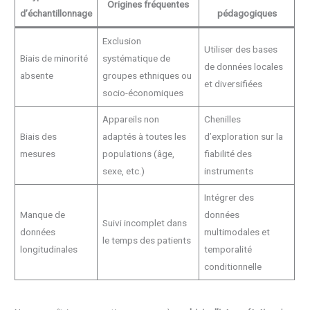
Origines fréquentes
d’échantillonnage
pédagogiques
Exclusion
Utiliser des bases
Biais de minorité
systématique de
de données locales
absente
groupes ethniques ou
et diversifiées
socio-économiques
Appareils non
Chenilles
Biais des
adaptés à toutes les
d’exploration sur la
mesures
populations (âge,
fiabilité des
sexe, etc.)
instruments
Intégrer des
Manque de
données
Suivi incomplet dans
données
multimodales et
le temps des patients
longitudinales
temporalité
conditionnelle