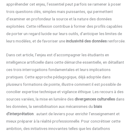
appréhender cet enjeu, l’essentiel peut parfois se ramener à poser
trois questions clés, simples mais puissantes, qui permettent
d’examiner en profondeur la source et la nature des données
exploitées. Cette réflexion contribue à former des profils capables
de porter un regard lucide sur leurs outils, d’anticiper les limites de
leurs modèles, et de favoriser une
inclusivité des données
renforcée.
Dans cet article, l’enjeu est d’accompagner les étudiants en
intelligence artificielle dans cette démarche essentielle, en détaillant
ces trois interrogations fondamentales et leurs implications
pratiques. Cette approche pédagogique, déjà adoptée dans
plusieurs formations de pointe, illustre comment il est possible de
concilier expertise technique et vigilance éthique. Les recours à des
sources variées, la mise en lumière des
divergences culturelles
dans
les données, la sensibilisation aux mécanismes du
biais
d’interprétation
: autant de leviers pour enrichir l’enseignement et
mieux préparer à la réalité professionnelle. Pour concrétiser cette
ambition, des initiatives innovantes telles que les datathons