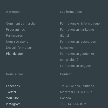
A propos
Les formations
Comment ca marche
Formations en informatique
Programmes
Formation en marketing
Partenaires
digital
Nous recrutons
Formation en ressources
Devenir formateur
humaines
Plan du site
Formation en gestion et
comptabilité
Formation en langues
Nous suivre
Contact
Facebook
1234 Rue des Solutions
Twitter
Montréal, QC H2X 3L7
YouTube
Canada
Instagram
+1 (514) 555-0123