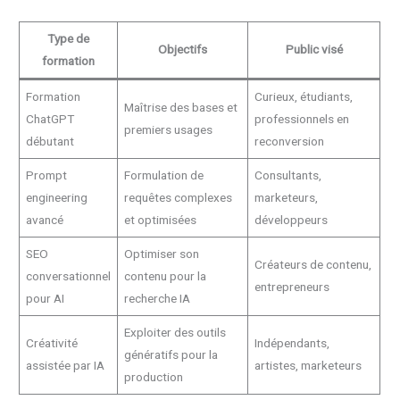
Type de
Objectifs
Public visé
formation
Formation
Curieux, étudiants,
Maîtrise des bases et
ChatGPT
professionnels en
premiers usages
débutant
reconversion
Prompt
Formulation de
Consultants,
engineering
requêtes complexes
marketeurs,
avancé
et optimisées
développeurs
SEO
Optimiser son
Créateurs de contenu,
conversationnel
contenu pour la
entrepreneurs
pour AI
recherche IA
Exploiter des outils
Créativité
Indépendants,
génératifs pour la
assistée par IA
artistes, marketeurs
production