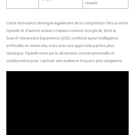
visuels
Cette innovation témoigne également de la compétition féroce entre
OpenAI et d’autres acteurs majeurs comme Google AI, dont la
Search Generative Experience (SGE) combine aussi intelligence
artificielle et recherche, mais avec une approche parfois plus
classique. OpenAI mise sur la dimension conversationnelle et
collaborative pour captiver une audience toujours plus exigeante.