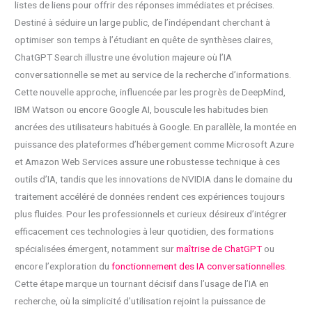
listes de liens pour offrir des réponses immédiates et précises.
Destiné à séduire un large public, de l’indépendant cherchant à
optimiser son temps à l’étudiant en quête de synthèses claires,
ChatGPT Search illustre une évolution majeure où l’IA
conversationnelle se met au service de la recherche d’informations.
Cette nouvelle approche, influencée par les progrès de DeepMind,
IBM Watson ou encore Google AI, bouscule les habitudes bien
ancrées des utilisateurs habitués à Google. En parallèle, la montée en
puissance des plateformes d’hébergement comme Microsoft Azure
et Amazon Web Services assure une robustesse technique à ces
outils d’IA, tandis que les innovations de NVIDIA dans le domaine du
traitement accéléré de données rendent ces expériences toujours
plus fluides. Pour les professionnels et curieux désireux d’intégrer
efficacement ces technologies à leur quotidien, des formations
spécialisées émergent, notamment sur
maîtrise de ChatGPT
ou
encore l’exploration du
fonctionnement des IA conversationnelles
.
Cette étape marque un tournant décisif dans l’usage de l’IA en
recherche, où la simplicité d’utilisation rejoint la puissance de