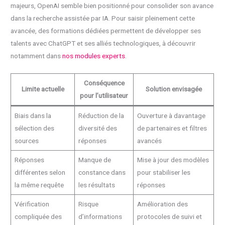
majeurs, OpenAI semble bien positionné pour consolider son avance
dans la recherche assistée par IA. Pour saisir pleinement cette
avancée, des formations dédiées permettent de développer ses
talents avec ChatGPT et ses alliés technologiques, à découvrir
notamment dans
nos modules experts
.
Conséquence
Limite actuelle
Solution envisagée
pour l’utilisateur
Biais dans la
Réduction de la
Ouverture à davantage
sélection des
diversité des
de partenaires et filtres
sources
réponses
avancés
Réponses
Manque de
Mise à jour des modèles
différentes selon
constance dans
pour stabiliser les
la même requête
les résultats
réponses
Vérification
Risque
Amélioration des
compliquée des
d’informations
protocoles de suivi et