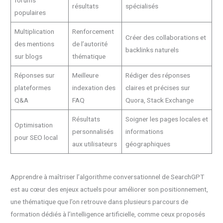
résultats
spécialisés
populaires
Multiplication
Renforcement
Créer des collaborations et
des mentions
de l’autorité
backlinks naturels
sur blogs
thématique
Réponses sur
Meilleure
Rédiger des réponses
plateformes
indexation des
claires et précises sur
Q&A
FAQ
Quora, Stack Exchange
Résultats
Soigner les pages locales et
Optimisation
personnalisés
informations
pour SEO local
aux utilisateurs
géographiques
Apprendre à maîtriser l’algorithme conversationnel de SearchGPT
est au cœur des enjeux actuels pour améliorer son positionnement,
une thématique que l’on retrouve dans plusieurs parcours de
formation dédiés à l’intelligence artificielle, comme ceux proposés