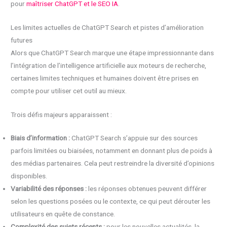
pour
maîtriser ChatGPT et le SEO IA
.
Les limites actuelles de ChatGPT Search et pistes d’amélioration
futures
Alors que ChatGPT Search marque une étape impressionnante dans
l’intégration de l’intelligence artificielle aux moteurs de recherche,
certaines limites techniques et humaines doivent être prises en
compte pour utiliser cet outil au mieux.
Trois défis majeurs apparaissent :
Biais d’information :
ChatGPT Search s’appuie sur des sources
parfois limitées ou biaisées, notamment en donnant plus de poids à
des médias partenaires. Cela peut restreindre la diversité d’opinions
disponibles.
Variabilité des réponses :
les réponses obtenues peuvent différer
selon les questions posées ou le contexte, ce qui peut dérouter les
utilisateurs en quête de constance.
Complexité des sujets récents :
pour les nouvelles actualités, la