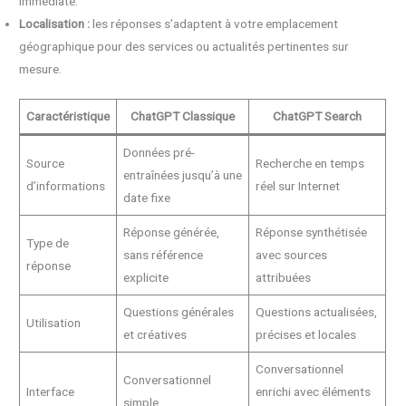
immédiate.
Localisation :
les réponses s’adaptent à votre emplacement
géographique pour des services ou actualités pertinentes sur
mesure.
Caractéristique
ChatGPT Classique
ChatGPT Search
Données pré-
Source
Recherche en temps
entraînées jusqu’à une
d’informations
réel sur Internet
date fixe
Réponse générée,
Réponse synthétisée
Type de
sans référence
avec sources
réponse
explicite
attribuées
Questions générales
Questions actualisées,
Utilisation
et créatives
précises et locales
Conversationnel
Conversationnel
Interface
enrichi avec éléments
simple