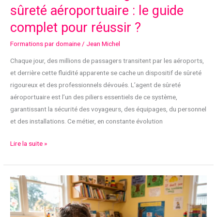
sûreté aéroportuaire : le guide
complet pour réussir ?
Formations par domaine
/
Jean Michel
Chaque jour, des millions de passagers transitent par les aéroports,
et derrière cette fluidité apparente se cache un dispositif de sûreté
rigoureux et des professionnels dévoués. L’agent de sûreté
aéroportuaire est l’un des piliers essentiels de ce système,
garantissant la sécurité des voyageurs, des équipages, du personnel
et des installations. Ce métier, en constante évolution
Comment
Lire la suite »
devenir
agent
de
sûreté
aéroportuaire
: