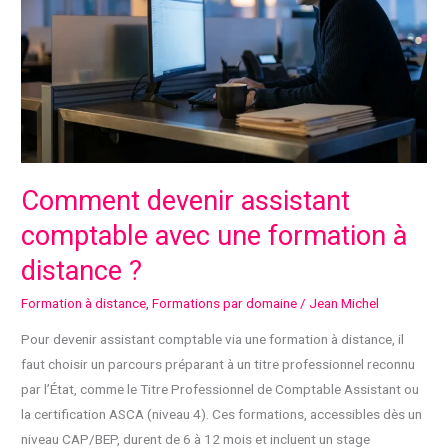
Comment devenir assistant
comptable avec une formation à
distance ?
Formation à distance
,
Formations par domaine
/
Jean Michel
Pour devenir assistant comptable via une formation à distance, il
faut choisir un parcours préparant à un titre professionnel reconnu
par l’État, comme le Titre Professionnel de Comptable Assistant ou
la certification ASCA (niveau 4). Ces formations, accessibles dès un
niveau CAP/BEP, durent de 6 à 12 mois et incluent un stage