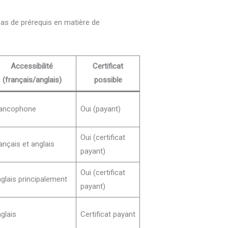
 pas de prérequis en matière de
Accessibilité
Certificat
(français/anglais)
possible
ancophone
Oui (payant)
Oui (certificat
ançais et anglais
payant)
Oui (certificat
glais principalement
payant)
glais
Certificat payant