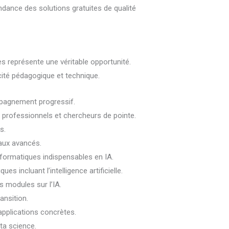
ndance des solutions gratuites de qualité
mes représente une véritable opportunité.
cité pédagogique et technique.
mpagnement progressif.
 professionnels et chercheurs de pointe.
s.
aux avancés.
formatiques indispensables en IA.
 incluant l’intelligence artificielle.
s modules sur l’IA.
ansition.
applications concrètes.
ta science.