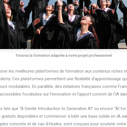
Trouvez la formation adaptée à votre projet professionnel
xplorer les meilleures plateformes de formation aux contenus riches 
demy. Ces plateformes permettent une flexibilité d’apprentissage qui
urs modulables. En parallèle, des initiatives françaises comme Fran
essibles focalisées sur l’innovation et l’apport concret de l’IA dan
s tels que “A Gentle Introduction to Generative AI” ou encore “AI for
gratuits disponibles et commencer à bâtir une base solide en IA san
es concrets et de cas d’études, sont conçues pour soutenir votre p