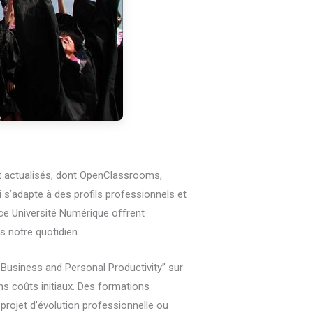
et actualisés, dont OpenClassrooms,
 s’adapte à des profils professionnels et
ce Université Numérique offrent
s notre quotidien.
 Business and Personal Productivity” sur
s coûts initiaux. Des formations
rojet d’évolution professionnelle ou