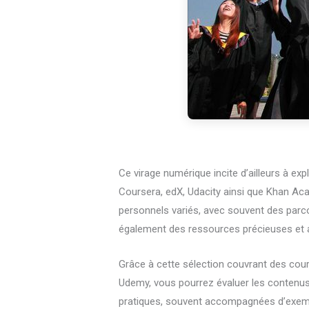
Ce virage numérique incite d’ailleurs à e
Coursera, edX, Udacity ainsi que Khan Aca
personnels variés, avec souvent des parco
également des ressources précieuses et acc
Grâce à cette sélection couvrant des cour
Udemy, vous pourrez évaluer les contenus 
pratiques, souvent accompagnées d’exempl