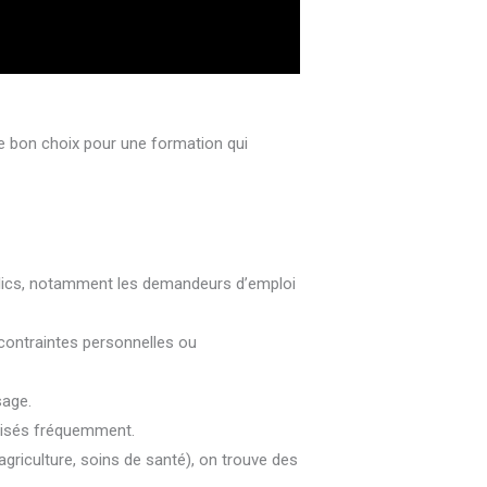
s le bon choix pour une formation qui
publics, notamment les demandeurs d’emploi
 contraintes personnelles ou
sage.
alisés fréquemment.
agriculture, soins de santé), on trouve des