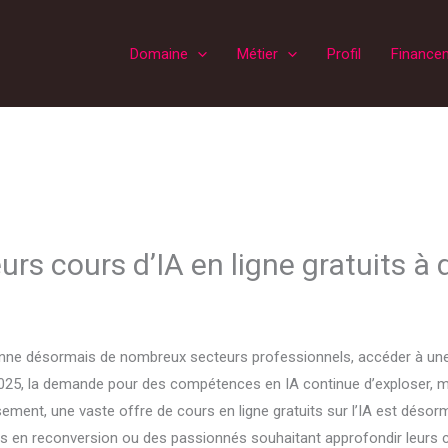
Domaine
Métier
Profil
Finance
urs cours d’IA en ligne gratuits à 
A) façonne désormais de nombreux secteurs professionnels, accéder à u
025, la demande pour des compétences en IA continue d’exploser, ma
ement, une vaste offre de cours en ligne gratuits sur l’IA est désorm
s en reconversion ou des passionnés souhaitant approfondir leurs