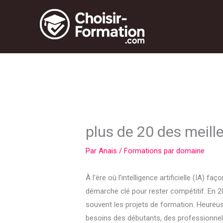
Aller
au
contenu
plus de 20 des meille
Par
Anais
/
Formations par domaine
À l’ère où l’intelligence artificielle (I
démarche clé pour rester compétitif. En 2
souvent les projets de formation. Heureus
besoins des débutants, des professionnel