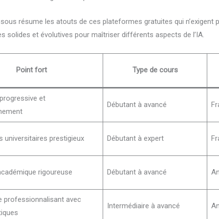
-dessous résume les atouts de ces plateformes gratuites qui n’exigent
 solides et évolutives pour maîtriser différents aspects de l’IA.
Point fort
Type de cours
progressive et
Débutant à avancé
Fr
nement
s universitaires prestigieux
Débutant à expert
Fr
cadémique rigoureuse
Débutant à avancé
An
professionnalisant avec
Intermédiaire à avancé
An
tiques