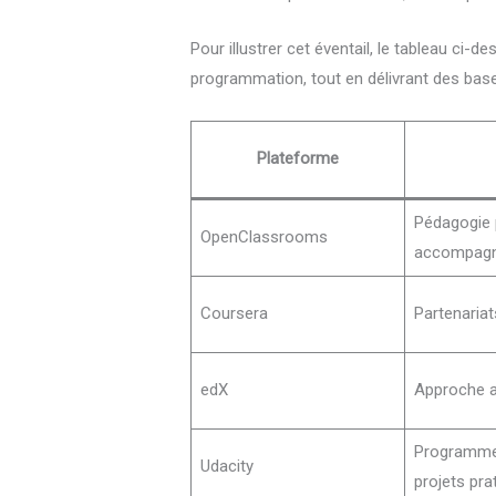
Pour illustrer cet éventail, le tableau ci
programmation, tout en délivrant des bases
Plateforme
Pédagogie 
OpenClassrooms
accompag
Coursera
Partenariat
edX
Approche a
Programme 
Udacity
projets pra