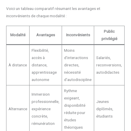
Voici un tableau comparatif résumant les avantages et
inconvénients de chaque modalité :
Public
Modalité
Avantages
Inconvénients
privilégié
Flexibilité,
Moins
accès à
d’interactions
Salariés,
À distance
distance,
directes,
reconversions,
apprentissage
nécessité
autodidactes
autonome
d’autodiscipline
Rythme
Immersion
exigeant,
professionnelle,
Jeunes
disponibilité
Alternance
expérience
diplômés,
réduite pour
concrète,
étudiants
études
rémunération
théoriques