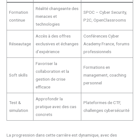
Réalité changeante des
Formation
SPOC – Cyber Security,
menaces et
continue
P2C, OpenClassrooms
technologies
Accès à des offres
Conférences Cyber
Réseautage
exclusives et échanges
Academy France, forums
d’expérience
professionnels
Favoriser la
Formations en
collaboration et la
Soft skills
management, coaching
gestion de crise
personnel
efficace
Approfondir la
Test &
Plateformes de CTF,
pratique avec des cas
simulation
challenges cybersécurité
concrets
La progression dans cette carrière est dynamique, avec des