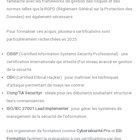
familiarité avec les frameworks de gestion des risques et des
normes telles que le RGPD (Règlement Général sur la Protection des
Données) est également nécessaire.
Pour formaliser ces acquis, plusieurs certifications sont
particulièrement recherchées en 2025 :
CISSP
(Certified Information Systems Security Professional) : une
certification internationale qui atteste d’un niveau avancé en gestion
de la sécurité.
CEH
(Certified Ethical Hacker) : pour maîtriser les techniques
d’attaque permettant de mieux les contrer.
CompTIA Security+
: idéale pour les débutants souhaitant structurer
leurs connaissances.
ISO/IEC 27001 Lead Implementer
: pour gérer les systèmes de
management de la sécurité de l’information.
Les organismes de formation comme
Cybersécurité Pro
et
ESI
Formation
facilitent la préparation à ces certifications par des