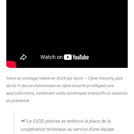
Selon un sondage réalisé en 2024 par SpoC – Cyber Security, plus
de 60 % des professionnels en cybersécurité privilégient une
approche mixte, combinant outils numériques interactifs et sessions
en présentiel.
📢"Le CICID précise et renforce la place de la
coopération technique au service d'une équipe