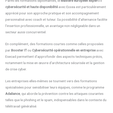
Parmi les formations diplômantes, le
Mastère européen expert IT
cybersécurité et haute disponibilité
avec Exxea est particulièrement
apprécié pour son approche pratique et son accompagnement
personnalisé avec coach et tuteur. Sa possibilité d’alternance facilite
l’insertion professionnelle, un avantage non négligeable dans un
secteur aussi concurrentiel.
En complément, des formations courtes comme celles proposées
par
Booster IT
ou
Cybersécurité opérationnelle en entreprise
avec
Esecad permettent d’approfondir des aspects techniques précis,
notamment la mise en œuvre d’architecture sécurisée et la gestion
de crise cyber.
Les entreprises elles-mêmes se tournent vers des formations
spécialisées pour sensibiliser leurs équipes, comme le programme
Adaliance
, qui aborde la prévention contre les attaques courantes
telles que le phishing et le spam, indispensables dans le contexte du
télétravail généralisé.