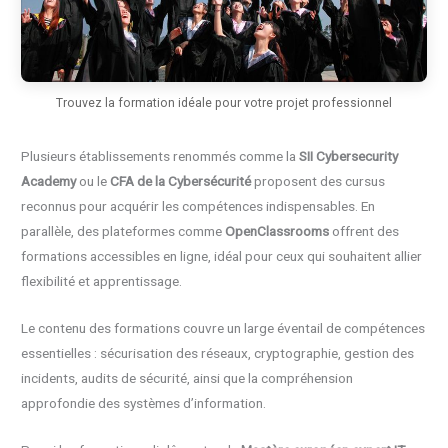
Trouvez la formation idéale pour votre projet professionnel
Plusieurs établissements renommés comme la
SII Cybersecurity
Academy
ou le
CFA de la Cybersécurité
proposent des cursus
reconnus pour acquérir les compétences indispensables. En
parallèle, des plateformes comme
OpenClassrooms
offrent des
formations accessibles en ligne, idéal pour ceux qui souhaitent allier
flexibilité et apprentissage.
Le contenu des formations couvre un large éventail de compétences
essentielles : sécurisation des réseaux, cryptographie, gestion des
incidents, audits de sécurité, ainsi que la compréhension
approfondie des systèmes d’information.