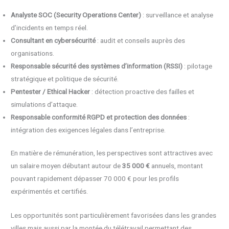
Analyste SOC (Security Operations Center)
: surveillance et analyse
d’incidents en temps réel.
Consultant en cybersécurité
: audit et conseils auprès des
organisations.
Responsable sécurité des systèmes d’information (RSSI)
: pilotage
stratégique et politique de sécurité.
Pentester / Ethical Hacker
: détection proactive des failles et
simulations d’attaque.
Responsable conformité RGPD et protection des données
:
intégration des exigences légales dans l’entreprise.
En matière de rémunération, les perspectives sont attractives avec
un salaire moyen débutant autour de
35 000 €
annuels, montant
pouvant rapidement dépasser 70 000 € pour les profils
expérimentés et certifiés.
Les opportunités sont particulièrement favorisées dans les grandes
villes mais aussi par la montée du télétravail permettant des