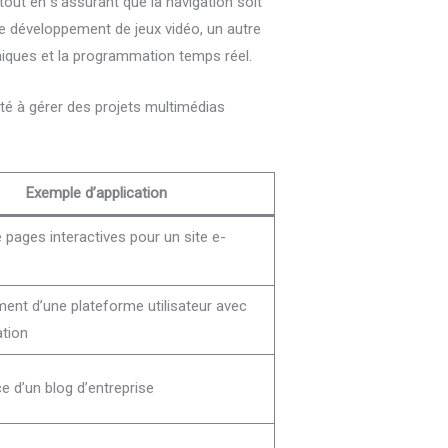
tout en s’assurant que la navigation soit
e développement de jeux vidéo, un autre
hiques et la programmation temps réel.
ité à gérer des projets multimédias
Exemple d’application
 pages interactives pour un site e-
ent d’une plateforme utilisateur avec
ation
 d’un blog d’entreprise