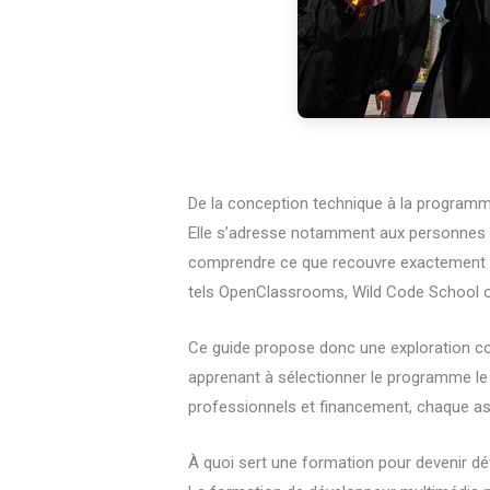
De la conception technique à la programm
Elle s’adresse notamment aux personnes 
comprendre ce que recouvre exactement c
tels OpenClassrooms, Wild Code School ou 
Ce guide propose donc une exploration com
apprenant à sélectionner le programme le p
professionnels et financement, chaque asp
À quoi sert une formation pour devenir d