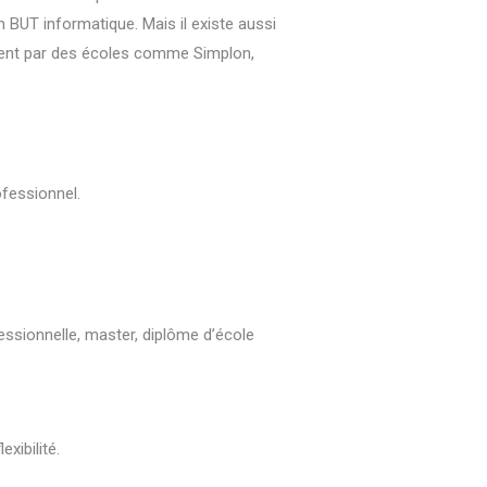
BUT informatique. Mais il existe aussi
ment par des écoles comme Simplon,
fessionnel.
.
essionnelle, master, diplôme d’école
xibilité.