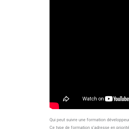
Qui peut suivre une formation développeur
Ce type de formation s’adresse en priorit