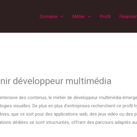
Domaine
Métier
Profil
Finance
nir développeur multimédia
ion intensive des contenus, le métier de développeur multimédia émerg
logies visuelles. De plus en plus d’entreprises recherchent ce profil 
tives, que ce soit pour des applications web, des jeux vidéo ou des
tions dédiées se sont structurées, offrant des parcours adaptés aux