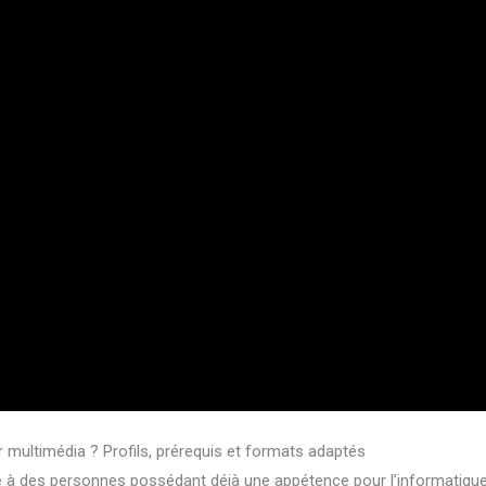
 multimédia ? Profils, prérequis et formats adaptés
é à des personnes possédant déjà une appétence pour l’informatique