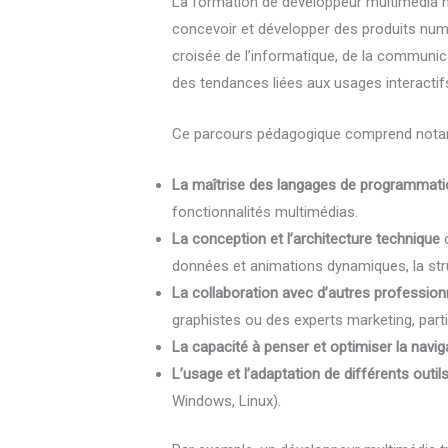
La formation de développeur multimédia n
concevoir et développer des produits numér
croisée de l’informatique, de la communica
des tendances liées aux usages interactif
Ce parcours pédagogique comprend nota
La maîtrise des langages de programmati
fonctionnalités multimédias.
La conception et l’architecture technique
d
données et animations dynamiques, la struc
La collaboration avec d’autres profession
graphistes ou des experts marketing, partic
La capacité à penser et optimiser la navig
L’usage et l’adaptation de différents outils
Windows, Linux).