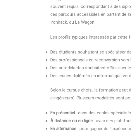
souvent requis, correspondant à des dipl
des parcours accessibles en partant de 
Ironhack, ou Le Wagon.
Les profils typiques intéressés par cette f
Des étudiants souhaitant se spécialiser 
Des professionnels en reconversion vers l
Des autodidactes souhaitant officialiser 
Des jeunes diplômés en informatique voulant
Selon le cursus choisi, la formation peut 
d’ingénieurs). Plusieurs modalités sont pos
En présentiel :
dans des écoles spécialisée
À distance ou en ligne :
avec des plateform
En alternance :
pour gagner de l’expérience