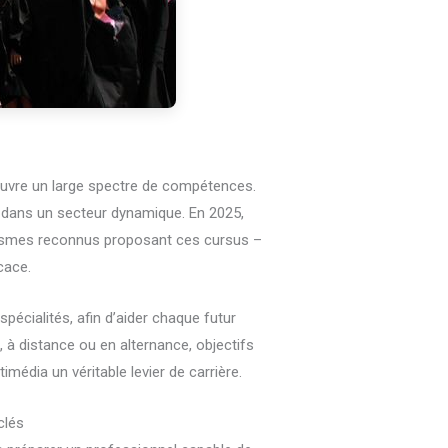
ouvre un large spectre de compétences.
 dans un secteur dynamique. En 2025,
nismes reconnus proposant ces cursus –
cace.
écialités, afin d’aider chaque futur
 à distance ou en alternance, objectifs
édia un véritable levier de carrière.
clés