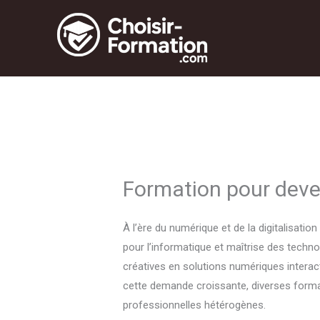
Aller
au
contenu
Formation pour deve
À l’ère du numérique et de la digitalisat
pour l’informatique et maîtrise des techno
créatives en solutions numériques interac
cette demande croissante, diverses forma
professionnelles hétérogènes.