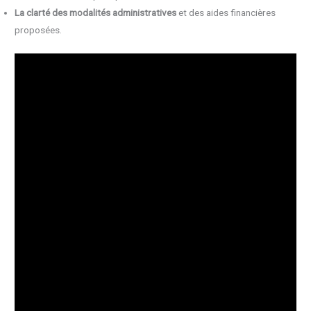
La clarté des modalités administratives
et des aides financières
proposées.