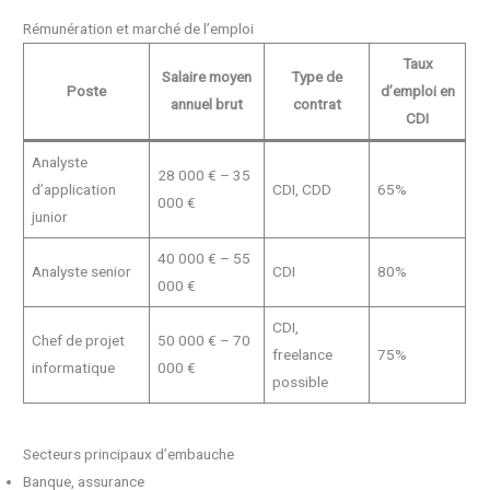
Rémunération et marché de l’emploi
Taux
Salaire moyen
Type de
Poste
d’emploi en
annuel brut
contrat
CDI
Analyste
28 000 € – 35
d’application
CDI, CDD
65%
000 €
junior
40 000 € – 55
Analyste senior
CDI
80%
000 €
CDI,
Chef de projet
50 000 € – 70
freelance
75%
informatique
000 €
possible
Secteurs principaux d’embauche
Banque, assurance