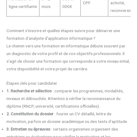
CPF
activité,
ligne certifiante
mois
000€
reconversion
Comment s’inscrire et quelles étapes suivre pour démarrer une
formation d’analyste d’application informatique ?
Le chemin vers une formation en informatique débute souvent par
un diagnostic de votre profil et de vos objectifs professionnels. Il
s’agit de choisir une formation qui corresponde à votre niveau initial,
votre disponibilité et votre projet de carrière.
Étapes clés pour candidater
1. Recherche et sélection
: comparer les programmes, modalités,
niveaux et débouchés. Attention à vérifier la reconnaissance du
diplôme (RNCP, université, certifications officielles).
2. Constitution du dossier
: fournir un CV détaillé, lettre de
motivation, parfois un dossier académique ou des tests d’aptitude.
3. Entretien ou épreuves
: certains organismes organisent des
entretiens ou évaluations pour vérifier la motivation et les