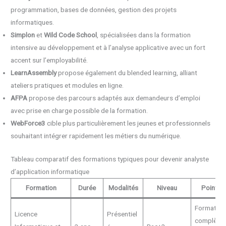
programmation, bases de données, gestion des projets
informatiques.
Simplon
et
Wild Code School
, spécialisées dans la formation
intensive au développement et à l’analyse applicative avec un fort
accent sur l’employabilité.
LearnAssembly
propose également du blended learning, alliant
ateliers pratiques et modules en ligne.
AFPA
propose des parcours adaptés aux demandeurs d’emploi
avec prise en charge possible de la formation.
WebForce3
cible plus particulièrement les jeunes et professionnels
souhaitant intégrer rapidement les métiers du numérique.
Tableau comparatif des formations typiques pour devenir analyste
d’application informatique
Formation
Durée
Modalités
Niveau
Points f
Formation
Licence
Présentiel
complète,