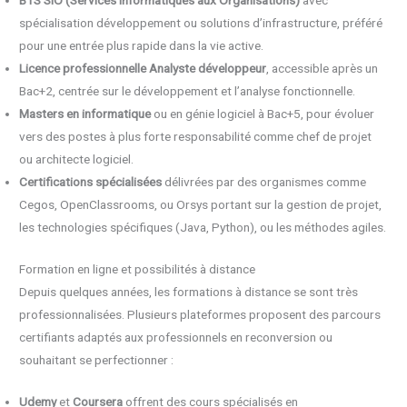
BTS SIO (Services Informatiques aux Organisations)
avec
spécialisation développement ou solutions d’infrastructure, préféré
pour une entrée plus rapide dans la vie active.
Licence professionnelle Analyste développeur
, accessible après un
Bac+2, centrée sur le développement et l’analyse fonctionnelle.
Masters en informatique
ou en génie logiciel à Bac+5, pour évoluer
vers des postes à plus forte responsabilité comme chef de projet
ou architecte logiciel.
Certifications spécialisées
délivrées par des organismes comme
Cegos, OpenClassrooms, ou Orsys portant sur la gestion de projet,
les technologies spécifiques (Java, Python), ou les méthodes agiles.
Formation en ligne et possibilités à distance
Depuis quelques années, les formations à distance se sont très
professionnalisées. Plusieurs plateformes proposent des parcours
certifiants adaptés aux professionnels en reconversion ou
souhaitant se perfectionner :
Udemy
et
Coursera
offrent des cours spécialisés en