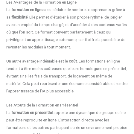
Les Avantages de la Formation en Ligne
La
formation en ligne
a su séduire de nombreux apprenants grâce à
sa
flexibilité
. Elle permet d’étudier à son propre rythme, de jongler
avec un emploi du temps chargé, et d’accéder à des contenus variés
où que l’on soit. Ce format convient parfaitement à ceux qui
privilégient un apprentissage autonome, car il offre la possibilité de
revisiter les modules à tout moment.
Un autre avantage indéniable est le
coût
. Les formations en ligne
tendent à être moins coûteuses que leurs homologues en présentiel,
évitant ainsi les frais de transport, de logement ou même de
matériel. Cela peut représenter une économie considérable et rendre
l’apprentissage de l’IA plus accessible.
Les Atouts de la Formation en Présentiel
La
formation en présentiel
apporte une dynamique de groupe qui ne
peut être reproduite en ligne. L’interaction directe avec les
formateurs et les autres participants crée un environnement propice