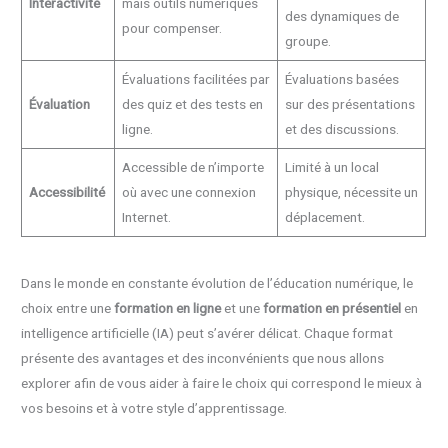
Interactivité
mais outils numériques
des dynamiques de
pour compenser.
groupe.
Évaluations facilitées par
Évaluations basées
Évaluation
des quiz et des tests en
sur des présentations
ligne.
et des discussions.
Accessible de n’importe
Limité à un local
Accessibilité
où avec une connexion
physique, nécessite un
Internet.
déplacement.
Dans le monde en constante évolution de l’éducation numérique, le
choix entre une
formation en ligne
et une
formation en présentiel
en
intelligence artificielle (IA) peut s’avérer délicat. Chaque format
présente des avantages et des inconvénients que nous allons
explorer afin de vous aider à faire le choix qui correspond le mieux à
vos besoins et à votre style d’apprentissage.