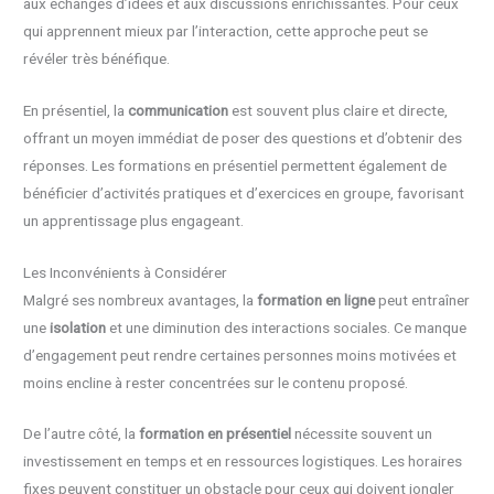
aux échanges d’idées et aux discussions enrichissantes. Pour ceux
qui apprennent mieux par l’interaction, cette approche peut se
révéler très bénéfique.
En présentiel, la
communication
est souvent plus claire et directe,
offrant un moyen immédiat de poser des questions et d’obtenir des
réponses. Les formations en présentiel permettent également de
bénéficier d’activités pratiques et d’exercices en groupe, favorisant
un apprentissage plus engageant.
Les Inconvénients à Considérer
Malgré ses nombreux avantages, la
formation en ligne
peut entraîner
une
isolation
et une diminution des interactions sociales. Ce manque
d’engagement peut rendre certaines personnes moins motivées et
moins encline à rester concentrées sur le contenu proposé.
De l’autre côté, la
formation en présentiel
nécessite souvent un
investissement en temps et en ressources logistiques. Les horaires
fixes peuvent constituer un obstacle pour ceux qui doivent jongler