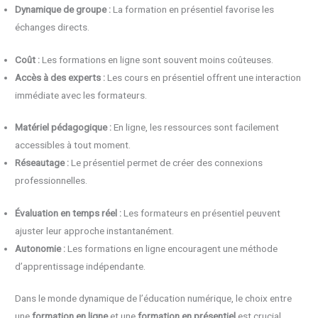
Dynamique de groupe :
La formation en présentiel favorise les
échanges directs.
Coût :
Les formations en ligne sont souvent moins coûteuses.
Accès à des experts :
Les cours en présentiel offrent une interaction
immédiate avec les formateurs.
Matériel pédagogique :
En ligne, les ressources sont facilement
accessibles à tout moment.
Réseautage :
Le présentiel permet de créer des connexions
professionnelles.
Évaluation en temps réel :
Les formateurs en présentiel peuvent
ajuster leur approche instantanément.
Autonomie :
Les formations en ligne encouragent une méthode
d’apprentissage indépendante.
Dans le monde dynamique de l’éducation numérique, le choix entre
une
formation en ligne
et une
formation en présentiel
est crucial,