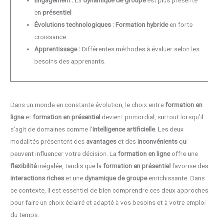
Engagement :
La
dynamique de groupe
est plus présente
en
présentiel
.
Évolutions technologiques :
Formation hybride
en forte
croissance.
Apprentissage :
Différentes méthodes à évaluer selon les
besoins des apprenants.
Dans un monde en constante évolution, le choix entre
formation en
ligne
et
formation en présentiel
devient primordial, surtout lorsqu’il
s’agit de domaines comme l’
intelligence artificielle
. Les deux
modalités présentent des
avantages
et des
inconvénients
qui
peuvent influencer votre décision. La
formation en ligne
offre une
flexibilité
inégalée, tandis que la
formation en présentiel
favorise des
interactions riches
et une
dynamique de groupe
enrichissante. Dans
ce contexte, il est essentiel de bien comprendre ces deux approches
pour faire un choix éclairé et adapté à vos besoins et à votre emploi
du temps.