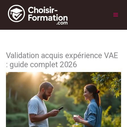
Aller
au
contenu
Main
Men
Validation acquis expérience VAE
: guide complet 2026