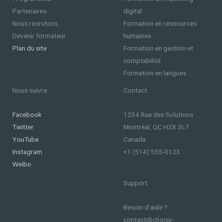
Partenaires
digital
Nous recrutons
Formation en ressources
Devenir formateur
humaines
Plan du site
Formation en gestion et
comptabilité
Formation en langues
Nous suivre
Contact
Facebook
1234 Rue des Solutions
Twitter
Montréal, QC H2X 3L7
YouTube
Canada
Instagram
+1 (514) 555-0123
Weibo
Support
Besoin d'aide ?
contact@choisir-