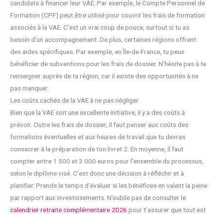
candidats à financer leur VAE. Par exemple, le Compte Personnel de
Formation (CPF) peut être utilisé pour couvrir les frais de formation
associés à la VAE. C’est un vrai coup de pouce, surtout si tu as
besoin d’un accompagnement. De plus, certaines régions offrent
des aides spécifiques. Par exemple, en Île-de-France, tu peux
bénéficier de subventions pour les frais de dossier. N’hésite pas à te
renseigner auprès de ta région, car il existe des opportunités à ne
pas manquer.
Les coûts cachés de la VAE à ne pas négliger
Bien que la VAE soit une excellente initiative, il y a des coûts à
prévoir. Outre les frais de dossier, il faut penser aux coûts des
formations éventuelles et aux heures de travail que tu devras
consacrer à la préparation de ton livret 2. En moyenne, il faut
compter entre 1 500 et 3 000 euros pour l’ensemble du processus,
selon le diplôme visé. C’est donc une décision à réfléchir et à
planifier. Prends le temps d’évaluer si les bénéfices en valent la peine
par rapport aux investissements. N’oublie pas de consulter le
calendrier retraite complémentaire 2026
pour t’assurer que tout est