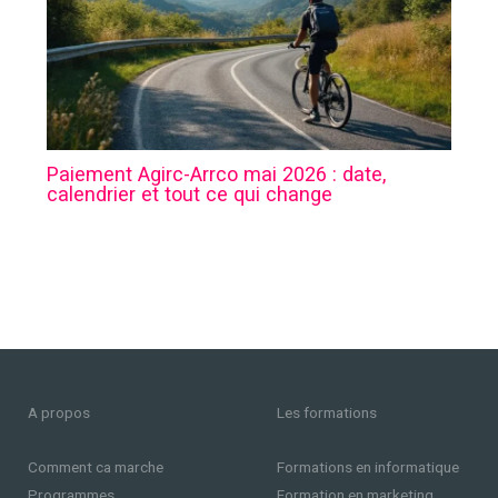
Paiement Agirc-Arrco mai 2026 : date,
calendrier et tout ce qui change
A propos
Les formations
Comment ca marche
Formations en informatique
Programmes
Formation en marketing