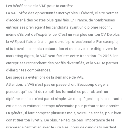
Les bénéfices de la VAE pour ta carrière
La VAE offre des opportunités incroyables. D’abord, elle te permet
d’accéder à des postes plus qualifiés. En France, de nombreuses
entreprises privilégient les candidats ayant un diplôme reconnu,
même s’ils ont de l’expérience. C’est un vrai plus sur ton CV. De plus,
la VAE peut t’aider à changer de voie professionnelle. Par exemple,
si tu travailles dans la restauration et que tu veux te diriger vers le
marketing digital, la VAE peut faciliter cette transition. En 2026, les
entreprises recherchent des profils diversifiés, et la VAE te permet
d’élargir tes compétences.
Les pièges à éviter lors de la demande de VAE
Attention, la VAE n’est pas un passe-droit. Beaucoup de gens
pensent qu’il suffit de remplir les formulaires pour obtenir un
diplôme, mais ce n’est pas si simple. Un des pièges les plus courants
est de sous-estimer le temps nécessaire pour préparer ton dossier.
En général, il faut compter plusieurs mois, voire une année, pour bien
constituer ton livret 2. De plus, ne néglige pas l’importance de te
préparer à l’entretien avec le jury. Beaucoup de candidats perdent