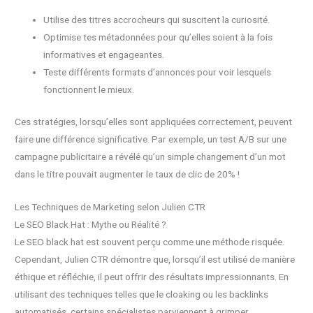
Utilise des titres accrocheurs qui suscitent la curiosité.
Optimise tes métadonnées pour qu’elles soient à la fois
informatives et engageantes.
Teste différents formats d’annonces pour voir lesquels
fonctionnent le mieux.
Ces stratégies, lorsqu’elles sont appliquées correctement, peuvent
faire une différence significative. Par exemple, un test A/B sur une
campagne publicitaire a révélé qu’un simple changement d’un mot
dans le titre pouvait augmenter le taux de clic de 20% !
Les Techniques de Marketing selon Julien CTR
Le SEO Black Hat : Mythe ou Réalité ?
Le SEO black hat est souvent perçu comme une méthode risquée.
Cependant, Julien CTR démontre que, lorsqu’il est utilisé de manière
éthique et réfléchie, il peut offrir des résultats impressionnants. En
utilisant des techniques telles que le cloaking ou les backlinks
automatisés, certains spécialistes parviennent à grimper