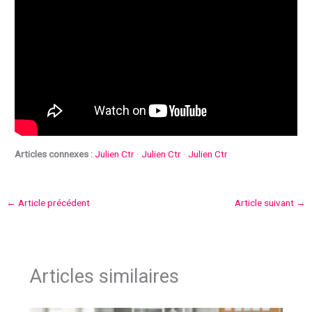
Articles connexes :
Julien Ctr
·
Julien Ctr
·
Julien Ctr
←
Article précédent
Article suivant
→
Articles similaires