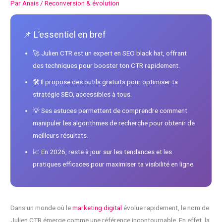
Par
Anais
/
Reconversion & évolution
📌 L’essentiel en bref
🚀 Julien CTR est un expert en SEO black hat, offrant
des techniques pour booster ton CTR rapidement.
🛠️ Il propose des outils gratuits pour optimiser ta
stratégie SEO, accessibles à tous.
💡 Ses astuces permettent de comprendre comment
manipuler les algorithmes de recherche pour obtenir de
meilleurs résultats.
📈 En 2026, reste à jour sur les tendances et les
pratiques efficaces pour maximiser ta visibilité en ligne.
Dans un monde où le
marketing digital
évolue rapidement, le nom de
Julien CTR émerge comme une référence incontournable. En effet, la