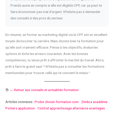
Prends aussi en compte si elle est éligible CPF, car ça peut te
faire économiser pas mal d’argent. N’hésite pas à demander
des conseils à des pros du secteur.
En résumé, se former au marketing digital via le CPF est un excellent
moyen de booster ta carrière. Mais choisis bien ta formation pour
qu’elle soit vraiment efficace. Pense à tes objectifs, évalue les
options et évite les erreurs courantes. Avec les bonnes
compétences, tu seras prêt à affronter le marché du travail. Alors,
prêt à faire le grand saut ? N’hésite pas à consulter les formations
mentionnées pour trouver celle qui te convient le mieux !
📚
← Retour aux conseils et actualités formation
Articles connexes :
Probe choisir-formation-com
·
Zimbra académie
Poitiers application
·
Contrat apprentissage alternance avantages