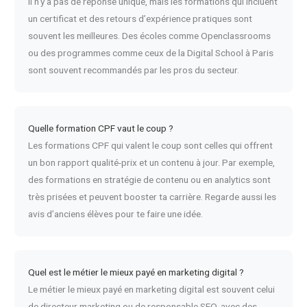
Il n’y a pas de réponse unique, mais les formations qui incluent
un certificat et des retours d’expérience pratiques sont
souvent les meilleures. Des écoles comme Openclassrooms
ou des programmes comme ceux de la Digital School à Paris
sont souvent recommandés par les pros du secteur.
Quelle formation CPF vaut le coup ?
Les formations CPF qui valent le coup sont celles qui offrent
un bon rapport qualité-prix et un contenu à jour. Par exemple,
des formations en stratégie de contenu ou en analytics sont
très prisées et peuvent booster ta carrière. Regarde aussi les
avis d’anciens élèves pour te faire une idée.
Quel est le métier le mieux payé en marketing digital ?
Le métier le mieux payé en marketing digital est souvent celui
de directeur marketing ou de responsable SEO, avec des