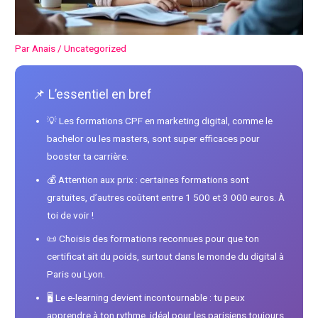
Par
Anais
/
Uncategorized
📌 L’essentiel en bref
💡 Les formations CPF en marketing digital, comme le
bachelor ou les masters, sont super efficaces pour
booster ta carrière.
💰 Attention aux prix : certaines formations sont
gratuites, d’autres coûtent entre 1 500 et 3 000 euros. À
toi de voir !
📜 Choisis des formations reconnues pour que ton
certificat ait du poids, surtout dans le monde du digital à
Paris ou Lyon.
🖥️ Le e-learning devient incontournable : tu peux
apprendre à ton rythme, idéal pour les parisiens toujours