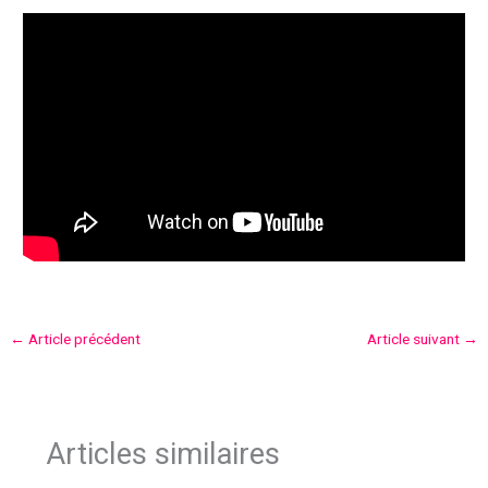
←
Article précédent
Article suivant
→
Articles similaires