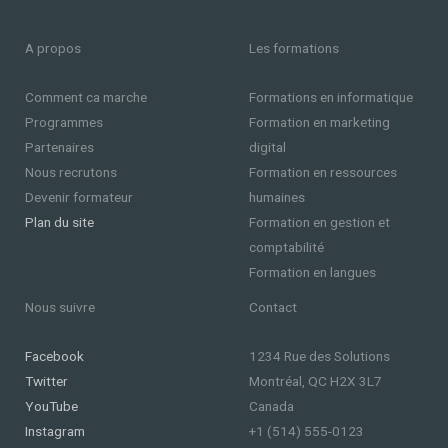
A propos
Les formations
Comment ca marche
Formations en informatique
Programmes
Formation en marketing
Partenaires
digital
Nous recrutons
Formation en ressources
Devenir formateur
humaines
Plan du site
Formation en gestion et
comptabilité
Formation en langues
Nous suivre
Contact
Facebook
1234 Rue des Solutions
Twitter
Montréal, QC H2X 3L7
YouTube
Canada
Instagram
+1 (514) 555-0123