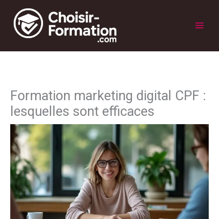
Aller
au
contenu
Main
Men
Formation marketing digital CPF :
lesquelles sont efficaces