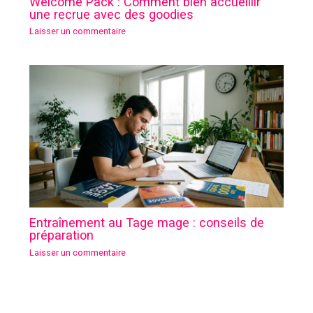
Welcome Pack : Comment bien accueillir
une recrue avec des goodies
Laisser un commentaire
Entraînement au Tage mage : conseils de
préparation
Laisser un commentaire