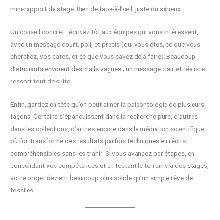
mini-rapport de stage. Rien de tape-à-l’œil, juste du sérieux.
Un conseil concret : écrivez tôt aux équipes qui vous intéressent,
avec un message court, poli, et précis (qui vous êtes, ce que vous
cherchez, vos dates, et ce que vous savez déjà faire). Beaucoup
d’étudiants envoient des mails vagues ; un message clair et réaliste
ressort tout de suite.
Enfin, gardez en tête qu’on peut aimer la paléontologie de plusieurs
façons. Certains s’épanouissent dans la recherche pure, d’autres
dans les collections, d’autres encore dans la médiation scientifique,
où l’on transforme des résultats parfois techniques en récits
compréhensibles sans les trahir. Si vous avancez par étapes, en
consolidant vos compétences et en testant le terrain via des stages,
votre projet devient beaucoup plus solide qu’un simple rêve de
fossiles.