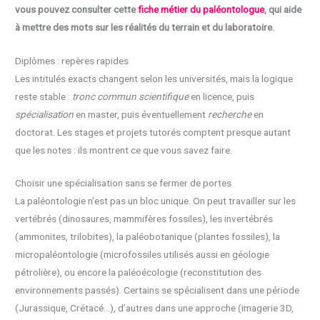
vous pouvez consulter cette
fiche métier du paléontologue
, qui aide
à mettre des mots sur les réalités du terrain et du laboratoire.
Diplômes : repères rapides
Les intitulés exacts changent selon les universités, mais la logique
reste stable :
tronc commun scientifique
en licence, puis
spécialisation
en master, puis éventuellement
recherche
en
doctorat. Les stages et projets tutorés comptent presque autant
que les notes : ils montrent ce que vous savez faire.
Choisir une spécialisation sans se fermer de portes
La paléontologie n’est pas un bloc unique. On peut travailler sur les
vertébrés (dinosaures, mammifères fossiles), les invertébrés
(ammonites, trilobites), la paléobotanique (plantes fossiles), la
micropaléontologie (microfossiles utilisés aussi en géologie
pétrolière), ou encore la paléoécologie (reconstitution des
environnements passés). Certains se spécialisent dans une période
(Jurassique, Crétacé…), d’autres dans une approche (imagerie 3D,