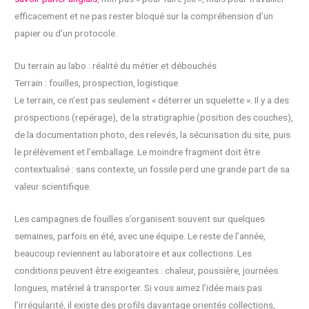
efficacement et ne pas rester bloqué sur la compréhension d’un
papier ou d’un protocole.
Du terrain au labo : réalité du métier et débouchés
Terrain : fouilles, prospection, logistique
Le terrain, ce n’est pas seulement « déterrer un squelette ». Il y a des
prospections (repérage), de la stratigraphie (position des couches),
de la documentation photo, des relevés, la sécurisation du site, puis
le prélèvement et l’emballage. Le moindre fragment doit être
contextualisé : sans contexte, un fossile perd une grande part de sa
valeur scientifique.
Les campagnes de fouilles s’organisent souvent sur quelques
semaines, parfois en été, avec une équipe. Le reste de l’année,
beaucoup reviennent au laboratoire et aux collections. Les
conditions peuvent être exigeantes : chaleur, poussière, journées
longues, matériel à transporter. Si vous aimez l’idée mais pas
l’irrégularité, il existe des profils davantage orientés collections,