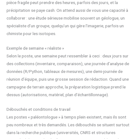
pièce fragile peut prendre des heures, parfois des jours, et la
précipitation se paye cash. On attend aussi de vous une capacité à
collaborer : une étude sérieuse mobilise souvent un géologue, un
spécialiste d’un groupe, quelqu’un qui gère l’imagerie, parfois un
chimiste pour les isotopes.
Exemple de semaine « réaliste »
Selon le poste, une semaine peut ressembler à ceci : deux jours sur
des collections (inventaire, comparaison), une journée d’analyse de
données (R/Python, tableaux de mesures), une demi-journée de
réunion d’équipe, puis une grosse session de rédaction. Quand une
campagne de terrain approche, la préparation logistique prend le
dessus (autorisations, matériel, plan d’échantillonnage).
Débouchés et conditions de travail
Les postes « paléontologue » à temps plein existent, mais ils sont
peu nombreux et très demandés. Les débouchés se situent surtout
dans la recherche publique (universités, CNRS et structures