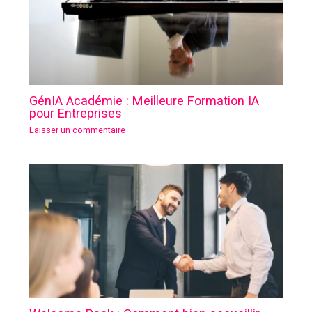
GénIA Académie : Meilleure Formation IA
pour Entreprises
Laisser un commentaire