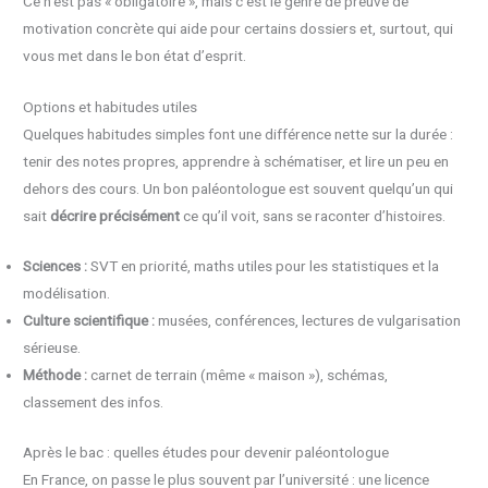
Ce n’est pas « obligatoire », mais c’est le genre de preuve de
motivation concrète qui aide pour certains dossiers et, surtout, qui
vous met dans le bon état d’esprit.
Options et habitudes utiles
Quelques habitudes simples font une différence nette sur la durée :
tenir des notes propres, apprendre à schématiser, et lire un peu en
dehors des cours. Un bon paléontologue est souvent quelqu’un qui
sait
décrire précisément
ce qu’il voit, sans se raconter d’histoires.
Sciences :
SVT en priorité, maths utiles pour les statistiques et la
modélisation.
Culture scientifique :
musées, conférences, lectures de vulgarisation
sérieuse.
Méthode :
carnet de terrain (même « maison »), schémas,
classement des infos.
Après le bac : quelles études pour devenir paléontologue
En France, on passe le plus souvent par l’université : une licence