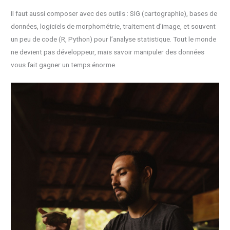
Il faut aussi composer avec des outils : SIG (cartographie), bases de
données, logiciels de morphométrie, traitement d’image, et souvent
un peu de code (R, Python) pour l’analyse statistique. Tout le monde
ne devient pas développeur, mais savoir manipuler des données
vous fait gagner un temps énorme.