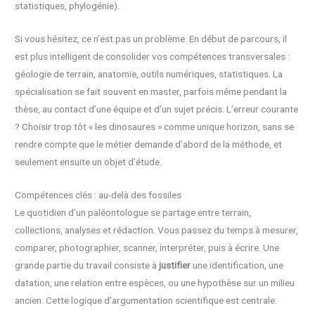
statistiques, phylogénie).
Si vous hésitez, ce n’est pas un problème. En début de parcours, il
est plus intelligent de consolider vos compétences transversales :
géologie de terrain, anatomie, outils numériques, statistiques. La
spécialisation se fait souvent en master, parfois même pendant la
thèse, au contact d’une équipe et d’un sujet précis. L’erreur courante
? Choisir trop tôt « les dinosaures » comme unique horizon, sans se
rendre compte que le métier demande d’abord de la méthode, et
seulement ensuite un objet d’étude.
Compétences clés : au-delà des fossiles
Le quotidien d’un paléontologue se partage entre terrain,
collections, analyses et rédaction. Vous passez du temps à mesurer,
comparer, photographier, scanner, interpréter, puis à écrire. Une
grande partie du travail consiste à
justifier
une identification, une
datation, une relation entre espèces, ou une hypothèse sur un milieu
ancien. Cette logique d’argumentation scientifique est centrale.