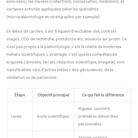
associées), les musées (collections, conservation, médiation), et
certaines activités appliquées selon les spécialités
(micropaléontologie en stratigraphie, par exemple).
En début de carrière, il est fréquent d’enchaîner des contrats :
stages, CDD de recherche, postdoctorats, missions sur projet. Ce
n’est pas propre à la paléontologie, c’est la réalité de nombreux
métiers scientifiques. L’avantage, c’est que les compétences
acquises (données, terrain, rédaction scientifique, imagerie) sont
transférables vers d’autres métiers des géosciences, de la
médiation ou du patrimoine.
Étape
Objectif principal
Ce qui fait la différence
Rigueur, curiosité,
Lycée
Socle scientifique
premières démarches
personnelles
Stages, options