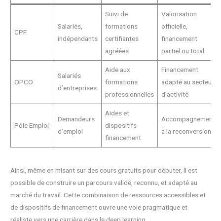
Suivi de
Valorisation
Salariés,
formations
officielle,
CPF
indépendants
certifiantes
financement
agréées
partiel ou total
Aide aux
Financement
Salariés
OPCO
formations
adapté au secteur
d’entreprises
professionnelles
d’activité
Aides et
Demandeurs
Accompagnement
Pôle Emploi
dispositifs
d’emploi
à la reconversion
financement
Ainsi, même en misant sur des cours gratuits pour débuter, il est
possible de construire un parcours validé, reconnu, et adapté au
marché du travail. Cette combinaison de ressources accessibles et
de dispositifs de financement ouvre une voie pragmatique et
réaliste vers une carrière dans le deep learning.