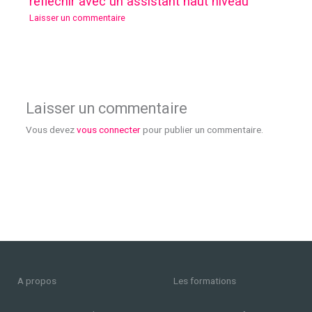
réfléchir avec un assistant haut niveau
Laisser un commentaire
Laisser un commentaire
Vous devez
vous connecter
pour publier un commentaire.
A propos
Les formations