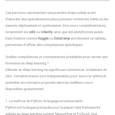
Ces parcours représentent une première étape solide avant
d’aborder des spécialisations plus pointues comme les GANs ou les
aspects déploiement et optimisation. Des cours complémentaires,
notamment sur
edX
ou
Udacity
, ainsi que des plateformes axées
Data Science comme
Kaggle
ou
DataCamp
enrichissent ce tableau,
permettant d’affiner des compétences spécifiques.
Quelles compétences et connaissances préalables pour réussir une
formation en deep learning ?
Débuter en deep learning ne signifie pas commencer totalement de
zéro. Certaines bases sont indispensables pour suivre le rythme et
assimilier les concepts proposés dans les meilleurs cours
disponibles gratuitement.
1. La maîtrise de Python, le langage incontournable
Python est la langue principale pour la plupart des frameworks
utilisés en deep learning comme TensorFlow et PyTorch. Une