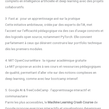
complets en intelligence artificielle et deep learning avec des projets
collaboratifs.
3. Fast.ai : pour un apprentissage axé sur la pratique
Cette initiative ambitieuse, créée par des experts de l’IA, met
l’accent sur l’efficacité pédagogique via des cas d’usage concrets et
des logiciels open source, notamment PyTorch. Elle convient
parfaitement à ceux qui désirent construire leur portfolio technique
dès les premiers modules.
4. MIT OpenCourseWare : la rigueur académique gratuite
Le MIT propose un accès à ses cours et ressources pédagogiques
de qualité, permettant d’aller vite sur des notions complexes en
deep learning, comme avec leur bootcamp intensif.
5. Google AI & freeCodeCamp : l’apprentissage interactif et
communautaire
Parmi les plus accessibles, le
Machine Learning Crash Course
de
Google propose exercices interactifs et visualisations dynamiques