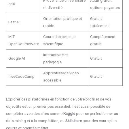
Provenance universitaire
Audit gratuit,
edX
et diversité
options payantes
Orientation pratique et
Gratuit
Fast.ai
rapide
totalement
MIT
Cours d’excellence
Complètement
OpenCourseWare
scientifique
gratuit
Interactivité et
Google AI
Gratuit
pédagogie
Apprentissage vidéo
freeCodeCamp
Gratuit
accessible
Explorer ces plateformes en fonction de votre profil et de vos
objectifs est un premier pas essentiel. Il est aussi possible de
compléter avec des sites comme
Kaggle
pour se perfectionner au
data mining et à la compétition, ou
Skillshare
pour des cours plus
courts et orientés métier.