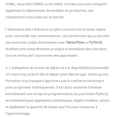
(CNN), récurrents (RNN) ou les GANs. Certains parcours intègrent
également le déploiement de modèles en production, une
compétence très prisée sur le marché.
L’alternance entre théorie et projets concrets est un levier majeur
pour consolider ses connaissances. Les plateformes qui proposent
des exercices codés directement avec
TensorFlow
ou
PyTorch
facilitent une compréhension pratique et immédiate des concepts,
tout en renforçant l’autonomie des apprenants.
3. L’adéquation au niveau de départ et à la disponibilité personnelle
Un cours trop avancé dès le départ peut décourager, tandis qu’une
formation trop basique n’apportera pas la confiance nécessaire
pour progresser techniquement. Il est donc essentiel d’évaluer
honnêtement son niveau en programmation (en particulier Python),
en mathématiques appliquées (statistiques, algèbre linéaire, calcul),
et également la quantité de temps que l’on peut consacrer à
l’apprentissage.