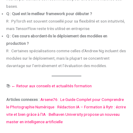
bases.
Q : Quel est le meilleur framework pour débuter ?
R : PyTorch est souvent conseillé pour sa flexibilité et son intuitivité,
mais TensorFlow reste très utilisé en entreprise.
Q : Ces cours abordent-ils le déploiement des modèles en
production ?
R : Certaines spécialisations comme celles d’Andrew Ng incluent des
modules sur le déploiement, mais la plupart se concentrent
davantage sur l’entraînement et l’évaluation des modèles.
📚
← Retour aux conseils et actualités formation
Articles connexes :
Arsene76 : Le Guide Complet pour Comprendre
le Photographie Numérique
·
Rédaction IA – Formation à Rytr : écrire
vite et bien grâce à l’IA
·
Belhaven University propose un nouveau
master en intelligence artificielle