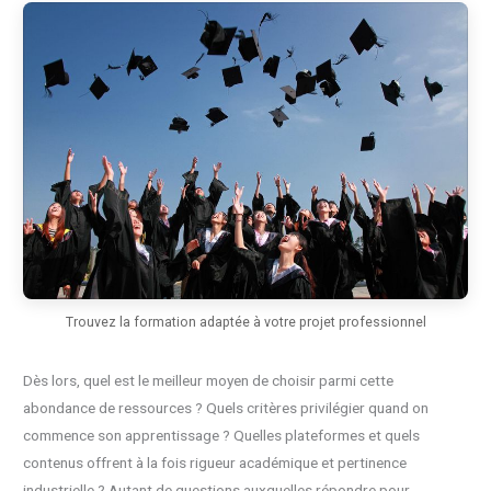
Trouvez la formation adaptée à votre projet professionnel
Dès lors, quel est le meilleur moyen de choisir parmi cette
abondance de ressources ? Quels critères privilégier quand on
commence son apprentissage ? Quelles plateformes et quels
contenus offrent à la fois rigueur académique et pertinence
industrielle ? Autant de questions auxquelles répondre pour