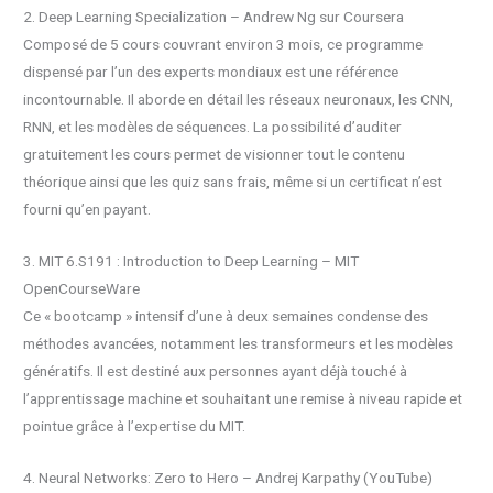
2. Deep Learning Specialization – Andrew Ng sur Coursera
Composé de 5 cours couvrant environ 3 mois, ce programme
dispensé par l’un des experts mondiaux est une référence
incontournable. Il aborde en détail les réseaux neuronaux, les CNN,
RNN, et les modèles de séquences. La possibilité d’auditer
gratuitement les cours permet de visionner tout le contenu
théorique ainsi que les quiz sans frais, même si un certificat n’est
fourni qu’en payant.
3. MIT 6.S191 : Introduction to Deep Learning – MIT
OpenCourseWare
Ce « bootcamp » intensif d’une à deux semaines condense des
méthodes avancées, notamment les transformeurs et les modèles
génératifs. Il est destiné aux personnes ayant déjà touché à
l’apprentissage machine et souhaitant une remise à niveau rapide et
pointue grâce à l’expertise du MIT.
4. Neural Networks: Zero to Hero – Andrej Karpathy (YouTube)