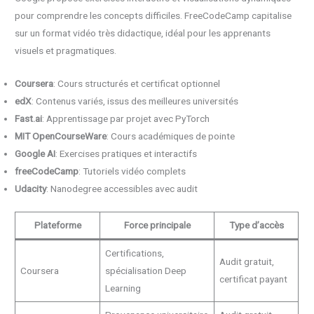
pour comprendre les concepts difficiles. FreeCodeCamp capitalise
sur un format vidéo très didactique, idéal pour les apprenants
visuels et pragmatiques.
Coursera
: Cours structurés et certificat optionnel
edX
: Contenus variés, issus des meilleures universités
Fast.ai
: Apprentissage par projet avec PyTorch
MIT OpenCourseWare
: Cours académiques de pointe
Google AI
: Exercises pratiques et interactifs
freeCodeCamp
: Tutoriels vidéo complets
Udacity
: Nanodegree accessibles avec audit
Plateforme
Force principale
Type d’accès
Certifications,
Audit gratuit,
Coursera
spécialisation Deep
certificat payant
Learning