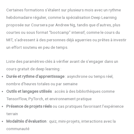
Certaines formations s’étalent sur plusieurs mois avec un rythme
hebdomadaire régulier, comme la spécialisation Deep Learning
proposée sur Coursera par Andrew Ng, tandis que d’autres, plus
courtes ou sous format “bootcamp” intensif, comme le cours du
MIT, s’adressent à des personnes déjà aguerries ou prêtes à investir
un effort soutenu en peu de temps.
Liste des paramètres-clés à vérifier avant de s’engager dans un
cours gratuit de deep learning :
Durée et rythme d’apprentissage
: asynchrone ou temps réel,
nombre d’heures totales ou par semaine
Outils et langages utilisés
: accès à des bibliothèques comme
TensorFlow, PyTorch, et environnement pratique
Présence de projets réels
ou cas pratiques favorisant l’expérience
terrain
Modalités d’évaluation
: quiz, mini-projets, interactions avec la
communauté