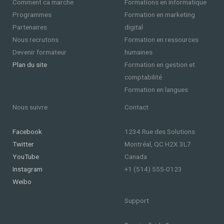
Comment ca marche
Formations en informatique
Programmes
Formation en marketing
Partenaires
digital
Nous recrutons
Formation en ressources
Devenir formateur
humaines
Plan du site
Formation en gestion et
comptabilité
Formation en langues
Nous suivre
Contact
Facebook
1234 Rue des Solutions
Twitter
Montréal, QC H2X 3L7
YouTube
Canada
Instagram
+1 (514) 555-0123
Weibo
Support