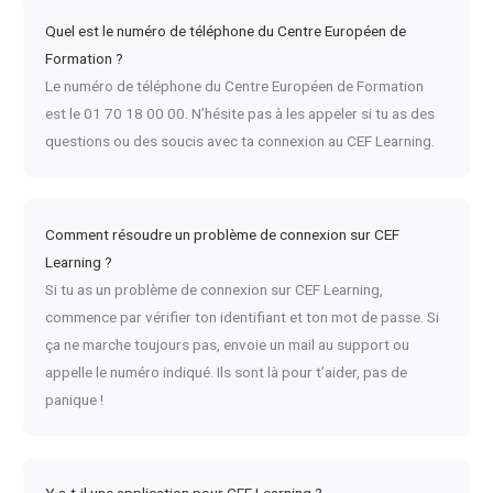
Quel est le numéro de téléphone du Centre Européen de
Formation ?
Le numéro de téléphone du Centre Européen de Formation
est le 01 70 18 00 00. N’hésite pas à les appeler si tu as des
questions ou des soucis avec ta connexion au CEF Learning.
Comment résoudre un problème de connexion sur CEF
Learning ?
Si tu as un problème de connexion sur CEF Learning,
commence par vérifier ton identifiant et ton mot de passe. Si
ça ne marche toujours pas, envoie un mail au support ou
appelle le numéro indiqué. Ils sont là pour t’aider, pas de
panique !
Y a-t-il une application pour CEF Learning ?