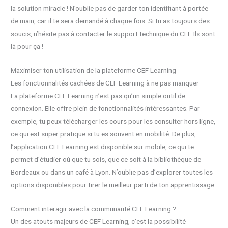
la solution miracle ! N’oublie pas de garder ton identifiant à portée
de main, car il te sera demandé à chaque fois. Si tu as toujours des
soucis, n’hésite pas à contacter le support technique du CEF. Ils sont
là pour ça !
Maximiser ton utilisation de la plateforme CEF Learning
Les fonctionnalités cachées de CEF Learning à ne pas manquer
La plateforme CEF Learning n’est pas qu’un simple outil de
connexion. Elle offre plein de fonctionnalités intéressantes. Par
exemple, tu peux télécharger les cours pour les consulter hors ligne,
ce qui est super pratique si tu es souvent en mobilité. De plus,
l’application CEF Learning est disponible sur mobile, ce qui te
permet d’étudier où que tu sois, que ce soit à la bibliothèque de
Bordeaux ou dans un café à Lyon. N’oublie pas d’explorer toutes les
options disponibles pour tirer le meilleur parti de ton apprentissage.
Comment interagir avec la communauté CEF Learning ?
Un des atouts majeurs de CEF Learning, c’est la possibilité