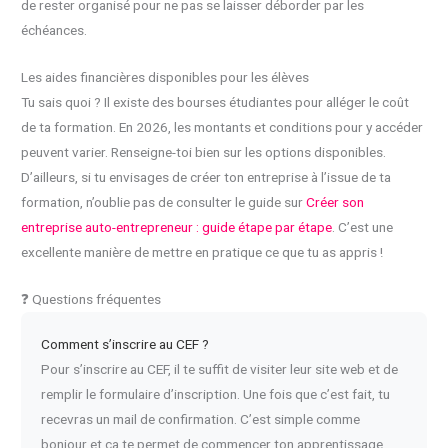
de rester organisé pour ne pas se laisser déborder par les
échéances.
Les aides financières disponibles pour les élèves
Tu sais quoi ? Il existe des bourses étudiantes pour alléger le coût
de ta formation. En 2026, les montants et conditions pour y accéder
peuvent varier. Renseigne-toi bien sur les options disponibles.
D’ailleurs, si tu envisages de créer ton entreprise à l’issue de ta
formation, n’oublie pas de consulter le guide sur
Créer son
entreprise auto-entrepreneur : guide étape par étape
. C’est une
excellente manière de mettre en pratique ce que tu as appris !
❓ Questions fréquentes
Comment s’inscrire au CEF ?
Pour s’inscrire au CEF, il te suffit de visiter leur site web et de
remplir le formulaire d’inscription. Une fois que c’est fait, tu
recevras un mail de confirmation. C’est simple comme
bonjour et ça te permet de commencer ton apprentissage