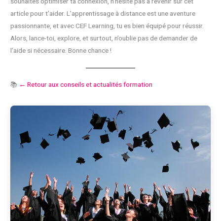
souhaites optimiser ta connexion, n’hésite pas à revenir sur cet
article pour t’aider. L’apprentissage à distance est une aventure
passionnante, et avec CEF Learning, tu es bien équipé pour réussir.
Alors, lance-toi, explore, et surtout, n’oublie pas de demander de
l’aide si nécessaire. Bonne chance !
📚
← Retour aux conseils et actualités formation